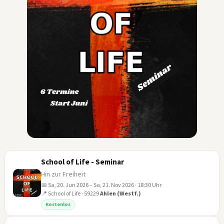
School of Life - Seminar
Hin zur Freiheit
📅 Sa, 20. Jun 2026 – Sa, 21. Nov 2026 · 18:30 Uhr
📍 School of Life · 59229
Ahlen (Westf.)
20
Kostenlos
JUN