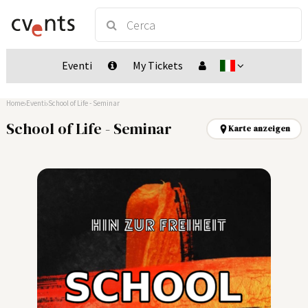
Eventi
My Tickets
Home
Eventi
School of Life - Seminar
School of Life - Seminar
Karte anzeigen