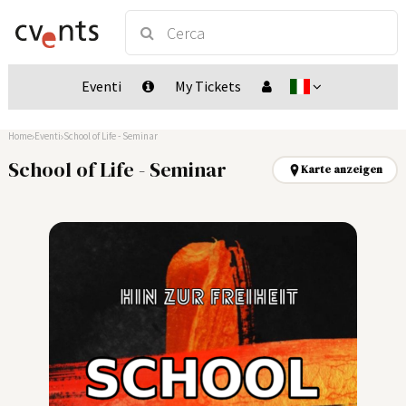
Eventi
My Tickets
Home
Eventi
School of Life - Seminar
School of Life - Seminar
Karte anzeigen