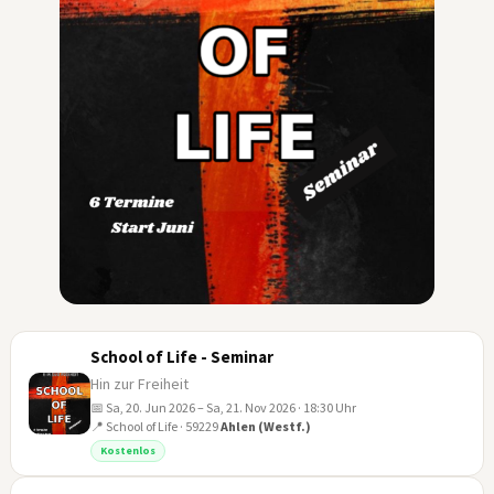
School of Life - Seminar
Hin zur Freiheit
📅 Sa, 20. Jun 2026 – Sa, 21. Nov 2026 · 18:30 Uhr
📍 School of Life · 59229
Ahlen (Westf.)
20
Kostenlos
JUN