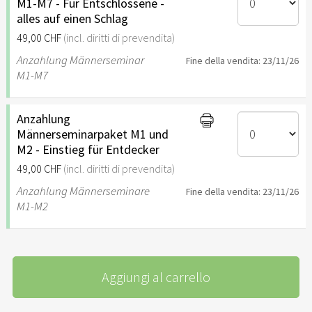
M1-M7 - Für Entschlossene -
alles auf einen Schlag
49,00 CHF
(incl. diritti di prevendita)
Anzahlung Männerseminar
Fine della vendita: 23/11/26
M1-M7
Anzahlung
Männerseminarpaket M1 und
M2 - Einstieg für Entdecker
49,00 CHF
(incl. diritti di prevendita)
Anzahlung Männerseminare
Fine della vendita: 23/11/26
M1-M2
Aggiungi al carrello