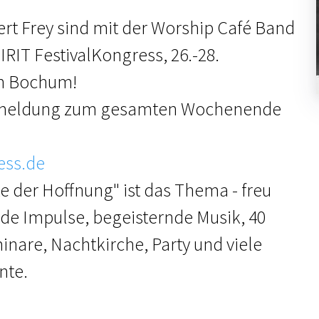
rt Frey sind mit der Worship Café Band
IRIT FestivalKongress, 26.-28.
in Bochum!
Anmeldung zum gesamten Wochenende
ess.de
te der Hoffnung" ist das Thema - freu
de Impulse, begeisternde Musik, 40
inare, Nachtkirche, Party und viele
nte.