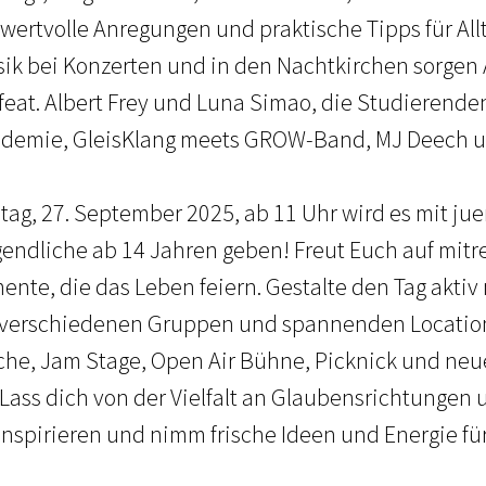
 wertvolle Anregungen und praktische Tipps für Al
sik bei Konzerten und in den Nachtkirchen sorgen 
feat. Albert Frey und Luna Simao, die Studierende
demie, GleisKlang meets GROW-Band, MJ Deech 
ag, 27. September 2025, ab 11 Uhr wird es mit jue
Jugendliche ab 14 Jahren geben! Freut Euch auf mit
ente, die das Leben feiern. Gestalte den Tag aktiv
 verschiedenen Gruppen und spannenden Locations
rche, Jam Stage, Open Air Bühne, Picknick und ne
Lass dich von der Vielfalt an Glaubensrichtungen 
spirieren und nimm frische Ideen und Energie für