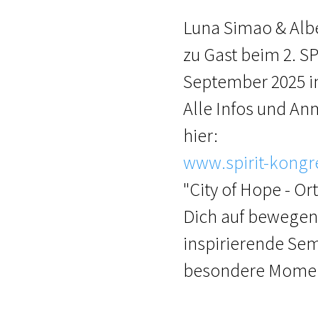
Luna Simao & Albe
zu Gast beim 2. SP
September 2025 
Alle Infos und 
hier:
www.spirit-kongr
"City of Hope - Or
Dich auf bewegen
inspirierende Sem
besondere Mome