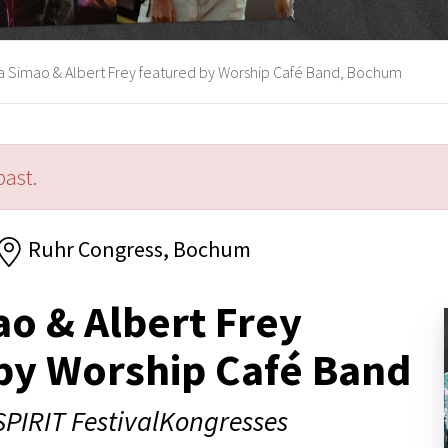
 Simao & Albert Frey featured by Worship Café Band, Bochum
past.
Ruhr Congress, Bochum
o & Albert Frey
by Worship Café Band
PIRIT FestivalKongresses