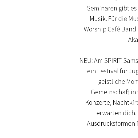
Seminaren gibt es
Musik. Für die Mu
Worship Café Band 
Aka
NEU: Am SPIRIT-Samst
ein Festival für 
geistliche Mom
Gemeinschaft in
Konzerte, Nachtki
erwarten dich. 
Ausdrucksformen in