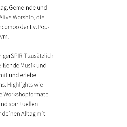
ltag, Gemeinde und
Alive Worship, die
ncombo der Ev. Pop-
uvm.
ngerSPIRIT zusätzlich
reißende Musik und
 mit und erlebe
. Highlights wie
ue Workshopformate
und spirituellen
 deinen Alltag mit!