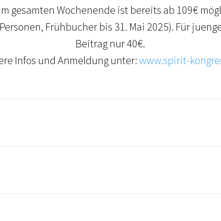
am gesamten Wochenende ist bereits ab 109€ mögli
 Personen, Frühbucher bis 31. Mai 2025). Für juenge
Beitrag nur 40€.
ere Infos und Anmeldung unter:
www.spirit-kongre