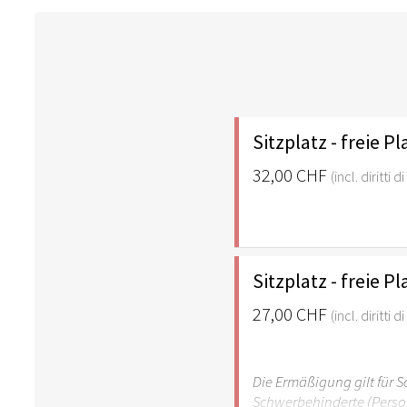
Sitzplatz - freie P
32,00 CHF
(incl. diritti 
Sitzplatz - freie 
27,00 CHF
(incl. diritti 
Die Ermäßigung gilt für 
Schwerbehinderte (Person