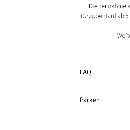
Die Teilnahme 
(Gruppentarif ab 5
Weit
FAQ
Parken