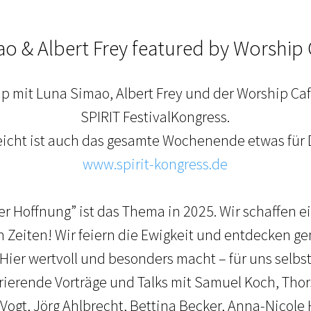
o & Albert Frey featured by Worship
ip mit Luna Simao, Albert Frey und der Worship Caf
SPIRIT FestivalKongress.
leicht ist auch das gesamte Wochenende etwas für 
www.spirit-kongress.de
der Hoffnung” ist das Thema in 2025. Wir schaffen 
 Zeiten! Wir feiern die Ewigkeit und entdecken 
Hier wertvoll und besonders macht – für uns selbst
rierende Vorträge und Talks mit Samuel Koch, Thor
Vogt, Jörg Ahlbrecht, Bettina Becker, Anna-Nicole 