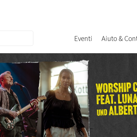
Eventi
Aiuto & Cont