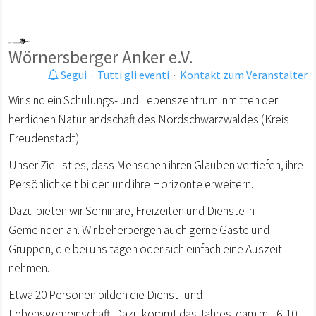
Wörnersberger Anker e.V.
Segui
·
Tutti gli eventi
·
Kontakt zum Veranstalter
Wir sind ein Schulungs- und Lebenszentrum inmitten der
herrlichen Naturlandschaft des Nordschwarzwaldes (Kreis
Freudenstadt).
Unser Ziel ist es, dass Menschen ihren Glauben vertiefen, ihre
Persönlichkeit bilden und ihre Horizonte erweitern.
Dazu bieten wir Seminare, Freizeiten und Dienste in
Gemeinden an. Wir beherbergen auch gerne Gäste und
Gruppen, die bei uns tagen oder sich einfach eine Auszeit
nehmen.
Etwa 20 Personen bilden die Dienst- und
Lebensgemeinschaft. Dazu kommt das Jahresteam mit 6-10