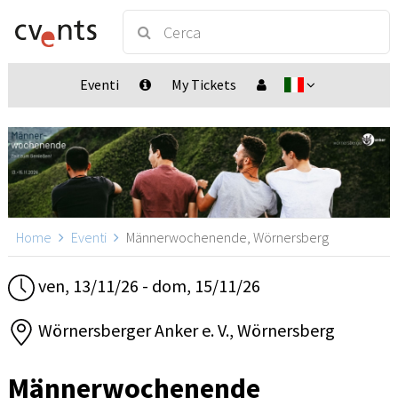
Eventi
My Tickets
Home
Eventi
Männerwochenende, Wörnersberg
ven, 13/11/26 - dom, 15/11/26
Wörnersberger Anker e. V., Wörnersberg
Männerwochenende