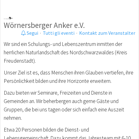
Wörnersberger Anker e.V.
Segui
·
Tutti gli eventi
·
Kontakt zum Veranstalter
Wir sind ein Schulungs- und Lebenszentrum inmitten der
herrlichen Naturlandschaft des Nordschwarzwaldes (Kreis
Freudenstadt).
Unser Ziel ist es, dass Menschen ihren Glauben vertiefen, ihre
Persönlichkeit bilden und ihre Horizonte erweitern.
Dazu bieten wir Seminare, Freizeiten und Dienste in
Gemeinden an. Wir beherbergen auch gerne Gäste und
Gruppen, die bei uns tagen oder sich einfach eine Auszeit
nehmen.
Etwa 20 Personen bilden die Dienst- und
Lebensgemeinschaft. Dazu kommt das Jahresteam mit 6-10