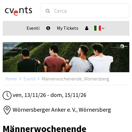
Eventi
My Tickets
Home
Eventi
Männerwochenende, Wörnersberg
ven, 13/11/26 - dom, 15/11/26
Wörnersberger Anker e. V., Wörnersberg
Männerwochenende