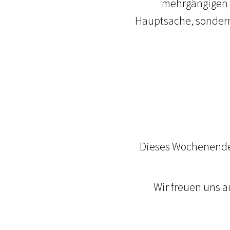
mehrgängigen M
Hauptsache, sonder
Dieses Wochenende 
Wir freuen uns a