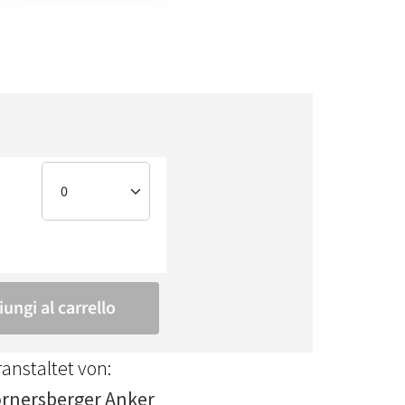
anstaltet von:
rnersberger Anker