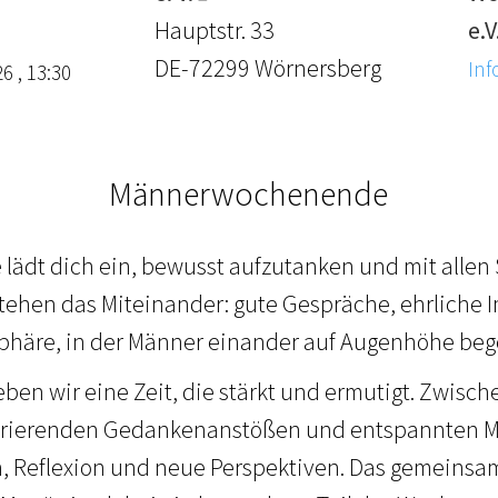
Hauptstr. 33
e.V
DE-72299 Wörnersberg
Inf
6 , 13:30
Männerwochenende
ädt dich ein, bewusst aufzutanken und mit allen
stehen das Miteinander: gute Gespräche, ehrliche 
häre, in der Männer einander auf Augenhöhe be
en wir eine Zeit, die stärkt und ermutigt. Zwisc
irierenden Gedankenanstößen und entspannten 
, Reflexion und neue Perspektiven. Das gemeinsa