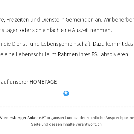
re, Freizeiten und Dienste in Gemeinden an. Wir beherbe
s tagen oder sich einfach eine Auszeit nehmen.
n die Dienst- und Lebensgemeinschaft. Dazu kommt das
e eine Lebensschule im Rahmen ihres FSJ absolvieren.
u auf unserer
HOMEPAGE
Wörnersberger Anker e.V."
organisiert und ist der rechtliche Ansprechpartner
Seite und dessen Inhalte verantwortlich.