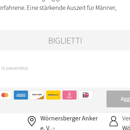
fahrene. Eine stärkende Auszeit für Männer,
Wörnersberger Anker
Ver
e. V.
Wö