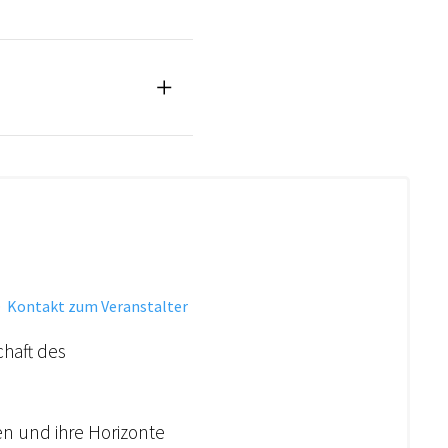
·
Kontakt zum Veranstalter
chaft des
den und ihre Horizonte