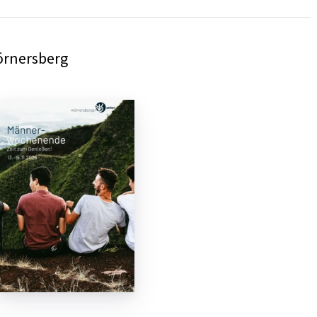
örnersberg