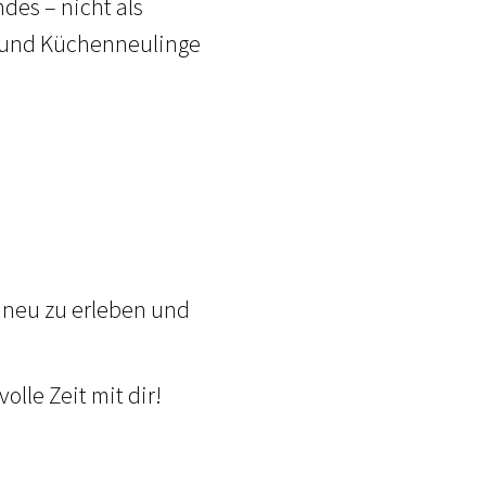
des – nicht als
 und Küchenneulinge
 neu zu erleben und
lle Zeit mit dir!