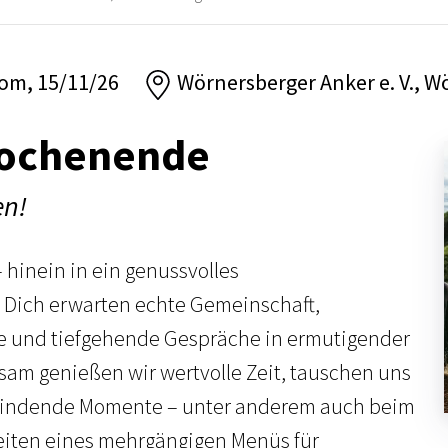
dom, 15/11/26
Wörnersberger Anker e. V., W
ochenende
en!
 hinein in ein genussvolles
Dich erwarten echte Gemeinschaft,
se und tiefgehende Gespräche in ermutigender
am genießen wir wertvolle Zeit, tauschen uns
bindende Momente – unter anderem auch beim
ten eines mehrgängigen Menüs für