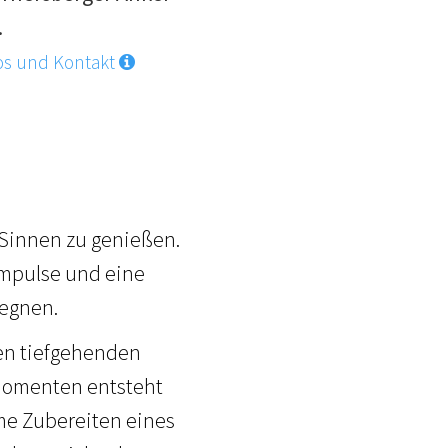
.
os und Kontakt
 Sinnen zu genießen.
Impulse und eine
gegnen.
hen tiefgehenden
Momenten entsteht
me Zubereiten eines