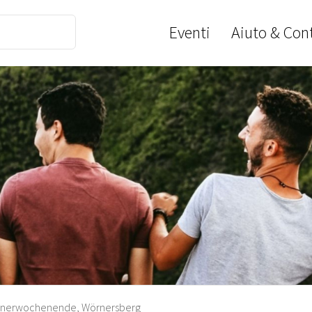
Eventi
Aiuto & Cont
nerwochenende, Wörnersberg