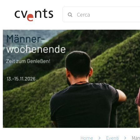
Home
Eventi
Män