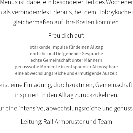
enüs ist dabei ein besonderer Teil des Wochenen
n als verbindendes Erlebnis, bei dem Hobbyköche
gleichermaßen auf ihre Kosten kommen.
Freu dich auf:
stärkende Impulse für deinen Alltag
ehrliche und tiefgehende Gespräche
echte Gemeinschaft unter Männern
genussvolle Momente in entspannter Atmosphäre
eine abwechslungsreiche und ermutigende Auszeit
ist eine Einladung, durchzuatmen, Gemeinschaft
inspiriert in den Alltag zurückzukehren.
uf eine intensive, abwechslungsreiche und genussvo
Leitung: Ralf Armbruster und Team