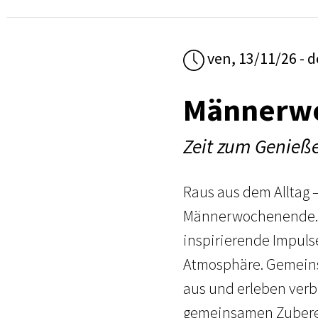
ven, 13/11/26 - 
Männerw
Zeit zum Genieß
Raus aus dem Alltag –
Männerwochenende. 
inspirierende Impul
Atmosphäre. Gemeins
aus und erleben ver
gemeinsamen Zuberei