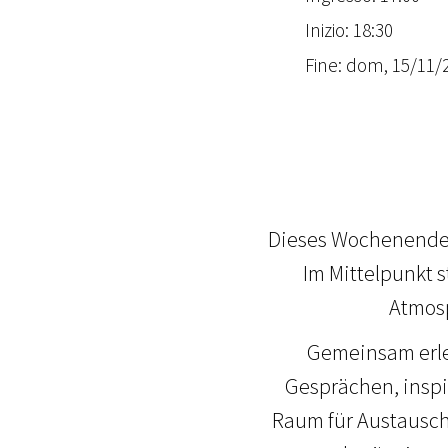
Inizio: 18:30
Fine: dom, 15/11/2
Dieses Wochenende l
Im Mittelpunkt 
Atmosp
Gemeinsam erleb
Gesprächen, insp
Raum für Austausch