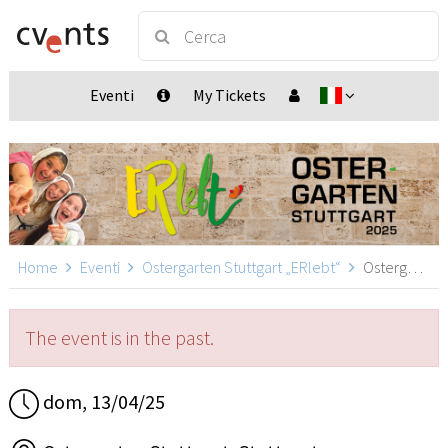
Eventi
My Tickets
Home
Eventi
Ostergarten Stuttgart „ERlebt“
Ostergarten Stuttgart „ERlebt“ - 12:40 Uhr Führung, Stuttgart
The event is in the past.
dom, 13/04/25