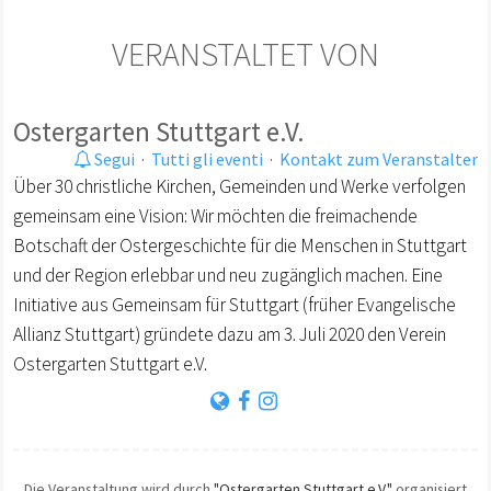
VERANSTALTET VON
Ostergarten Stuttgart e.V.
Segui
·
Tutti gli eventi
·
Kontakt zum Veranstalter
Über 30 christliche Kirchen, Gemeinden und Werke verfolgen
gemeinsam eine Vision: Wir möchten die freimachende
Botschaft der Ostergeschichte für die Menschen in Stuttgart
und der Region erlebbar und neu zugänglich machen. Eine
Initiative aus Gemeinsam für Stuttgart (früher Evangelische
Allianz Stuttgart) gründete dazu am 3. Juli 2020 den Verein
Ostergarten Stuttgart e.V.
Die Veranstaltung wird durch
"Ostergarten Stuttgart e.V."
organisiert