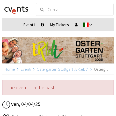
Eventi
My Tickets
Home
Eventi
Ostergarten Stuttgart „ERlebt“
Ostergarten Stuttgart „ERlebt“ - 16:20 Uhr Führung, Stuttgart
The event is in the past.
ven, 04/04/25