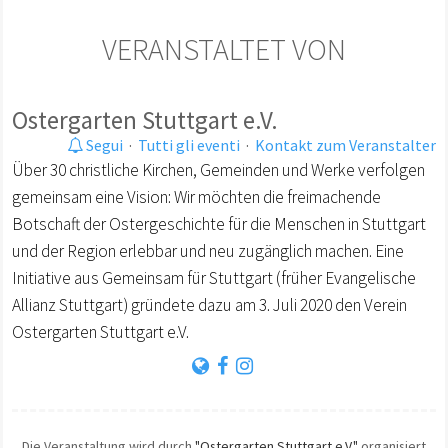
VERANSTALTET VON
Ostergarten Stuttgart e.V.
Segui
·
Tutti gli eventi
·
Kontakt zum Veranstalter
Über 30 christliche Kirchen, Gemeinden und Werke verfolgen
gemeinsam eine Vision: Wir möchten die freimachende
Botschaft der Ostergeschichte für die Menschen in Stuttgart
und der Region erlebbar und neu zugänglich machen. Eine
Initiative aus Gemeinsam für Stuttgart (früher Evangelische
Allianz Stuttgart) gründete dazu am 3. Juli 2020 den Verein
Ostergarten Stuttgart e.V.
Die Veranstaltung wird durch
"Ostergarten Stuttgart e.V."
organisiert