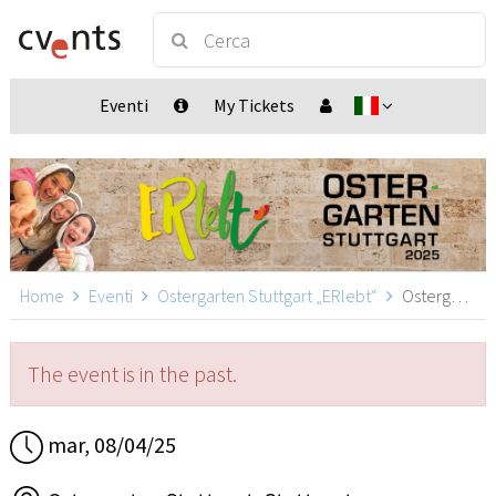
Eventi
My Tickets
Home
Eventi
Ostergarten Stuttgart „ERlebt“
Ostergarten Stuttgart „ERlebt“ - 19:20 Uhr Führung, Stuttgart
The event is in the past.
mar, 08/04/25