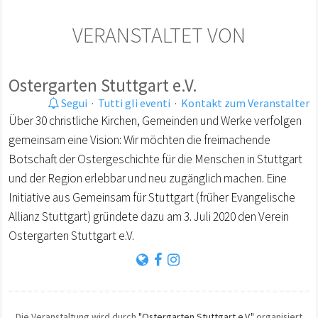
VERANSTALTET VON
Ostergarten Stuttgart e.V.
Segui
·
Tutti gli eventi
·
Kontakt zum Veranstalter
Über 30 christliche Kirchen, Gemeinden und Werke verfolgen
gemeinsam eine Vision: Wir möchten die freimachende
Botschaft der Ostergeschichte für die Menschen in Stuttgart
und der Region erlebbar und neu zugänglich machen. Eine
Initiative aus Gemeinsam für Stuttgart (früher Evangelische
Allianz Stuttgart) gründete dazu am 3. Juli 2020 den Verein
Ostergarten Stuttgart e.V.
Die Veranstaltung wird durch
"Ostergarten Stuttgart e.V."
organisiert