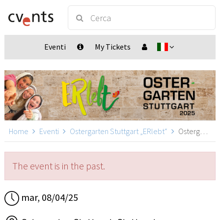
Eventi
My Tickets
Home
Eventi
Ostergarten Stuttgart „ERlebt“
Ostergarten Stuttgart „ERlebt“ - 19:20 Uhr Führung, Stuttgart
The event is in the past.
mar, 08/04/25