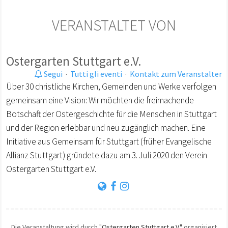
VERANSTALTET VON
Ostergarten Stuttgart e.V.
Segui
·
Tutti gli eventi
·
Kontakt zum Veranstalter
Über 30 christliche Kirchen, Gemeinden und Werke verfolgen
gemeinsam eine Vision: Wir möchten die freimachende
Botschaft der Ostergeschichte für die Menschen in Stuttgart
und der Region erlebbar und neu zugänglich machen. Eine
Initiative aus Gemeinsam für Stuttgart (früher Evangelische
Allianz Stuttgart) gründete dazu am 3. Juli 2020 den Verein
Ostergarten Stuttgart e.V.
Die Veranstaltung wird durch
"Ostergarten Stuttgart e.V."
organisiert