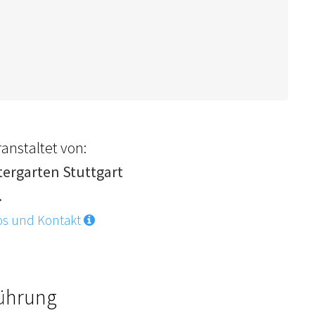
anstaltet von:
tergarten Stuttgart
.
os und Kontakt
Führung