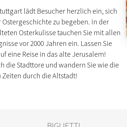
uttgart lädt Besucher herzlich ein, sich
r Ostergeschichte zu begeben. In der
lteten Osterkulisse tauchen Sie mit allen
gnisse vor 2000 Jahren ein. Lassen Sie
f eine Reise in das alte Jerusalem!
ch die Stadttore und wandern Sie wie die
Zeiten durch die Altstadt!
BIGLIETTI