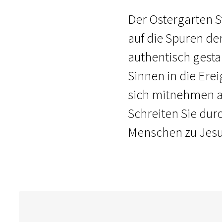
Der Ostergarten St
auf die Spuren de
authentisch gesta
Sinnen in die Erei
sich mitnehmen au
Schreiten Sie dur
Menschen zu Jesu 