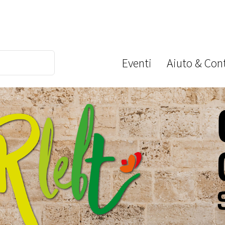
Eventi
Aiuto & Cont