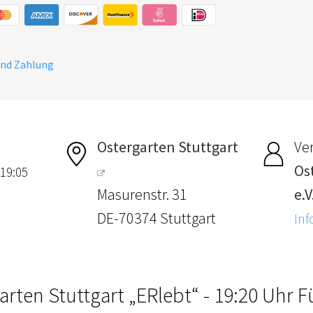
und Zahlung
Ostergarten Stuttgart
Ver
Os
 19:05
Masurenstr. 31
e.V
DE-70374 Stuttgart
Inf
arten Stuttgart „ERlebt“ - 19:20 Uhr 