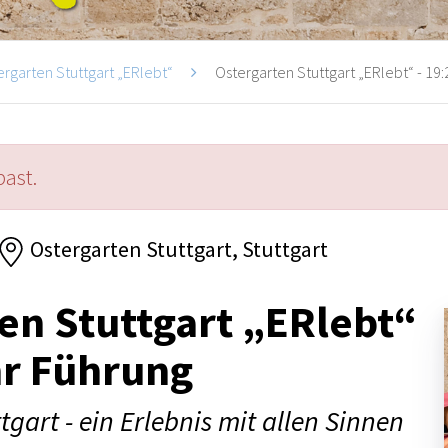
ergarten Stuttgart „ERlebt“
Ostergarten Stuttgart „ERlebt“ - 19:
past.
Ostergarten Stuttgart, Stuttgart
en Stuttgart „ERlebt“
hr Führung
tgart - ein Erlebnis mit allen Sinnen