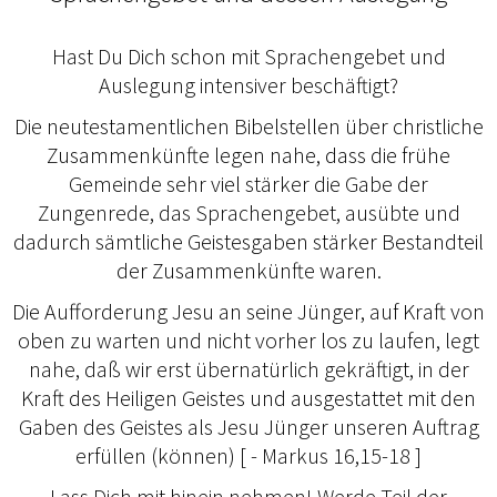
Hast Du Dich schon mit Sprachengebet und
Auslegung intensiver beschäftigt?
Die neutestamentlichen Bibelstellen über christliche
Zusammenkünfte legen nahe, dass die frühe
Gemeinde sehr viel stärker die Gabe der
Zungenrede, das Sprachengebet, ausübte und
dadurch sämtliche Geistesgaben stärker Bestandteil
der Zusammenkünfte waren.
Die Aufforderung Jesu an seine Jünger, auf Kraft von
oben zu warten und nicht vorher los zu laufen, legt
nahe, daß wir erst übernatürlich gekräftigt, in der
Kraft des Heiligen Geistes und ausgestattet mit den
Gaben des Geistes als Jesu Jünger unseren Auftrag
erfüllen (können) [ - Markus 16,15-18 ]
Lass Dich mit hinein nehmen! Werde Teil der