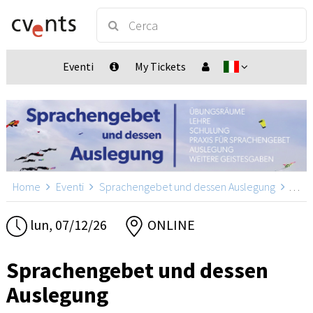
Eventi
My Tickets
Home
Eventi
Sprachengebet und dessen Auslegung
Spra
lun, 07/12/26
ONLINE
Sprachengebet und dessen
Auslegung