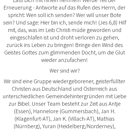
Erneuerung - Antworte auf das Rufen des Herrn, der
spricht: Wen soll ich senden? Wer will unser Bote
sein? Und sage: Hier bin ich, sende mich! (Jes 6,8) Hilf
mit, das, was im Leib Christi müde geworden und
eingeschlafen ist und droht verloren zu gehen,
zurück ins Leben zu bringen! Bringe den Wind des
Geistes Gottes zum glimmenden Docht, um die Glut
wieder anzufachen!
Wer sind wir?
Wir sind eine Gruppe wiedergeborener, geisterfüllter
Christen aus Deutschland und Österreich aus
unterschiedlichen Gemeindehintergründen mit Liebe
zur Bibel. Unser Team besteht zur Zeit aus Antje
(Essen), Hannelore (Gummersbach), Jan H.
(Klagenfurt-AT), Jan K. (Villach-AT), Mathias
(Nürnberg), Yuran (Heidelberg/Norderney),