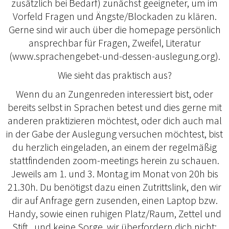
zusätzlich bei Bedarf) zunächst geeigneter, um im
Vorfeld Fragen und Ängste/Blockaden zu klären.
Gerne sind wir auch über die homepage persönlich
ansprechbar für Fragen, Zweifel, Literatur
(www.sprachengebet-und-dessen-auslegung.org).
Wie sieht das praktisch aus?
Wenn du an Zungenreden interessiert bist, oder
bereits selbst in Sprachen betest und dies gerne mit
anderen praktizieren möchtest, oder dich auch mal
in der Gabe der Auslegung versuchen möchtest, bist
du herzlich eingeladen, an einem der regelmäßig
stattfindenden zoom-meetings herein zu schauen.
Jeweils am 1. und 3. Montag im Monat von 20h bis
21.30h. Du benötigst dazu einen Zutrittslink, den wir
dir auf Anfrage gern zusenden, einen Laptop bzw.
Handy, sowie einen ruhigen Platz/Raum, Zettel und
Stift...und keine Sorge, wir überfordern dich nicht;