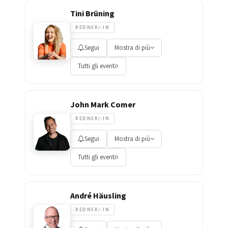
Tini Brüning
REDNER/-IN
Segui
Mostra di più
Tutti gli eventi
John Mark Comer
REDNER/-IN
Segui
Mostra di più
Tutti gli eventi
André Häusling
REDNER/-IN