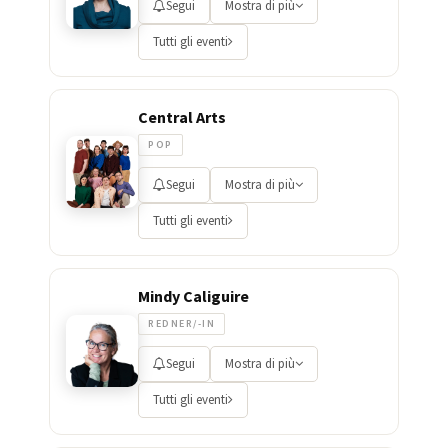
Segui
Mostra di più
Tutti gli eventi
Central Arts
POP
Segui
Mostra di più
Tutti gli eventi
Mindy Caliguire
REDNER/-IN
Segui
Mostra di più
Tutti gli eventi