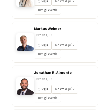
Segui
Mostra di più
Tutti gli eventi
Markus Weimer
REDNER/-IN
Segui
Mostra di più
Tutti gli eventi
Jonathan R. Almonte
REDNER/-IN
Segui
Mostra di più
Tutti gli eventi