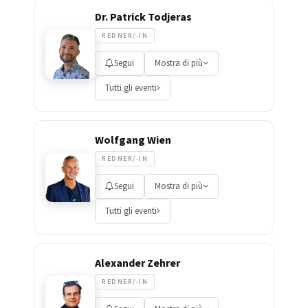
Dr. Patrick Todjeras
REDNER/-IN
Segui
Mostra di più
Tutti gli eventi
Wolfgang Wien
REDNER/-IN
Segui
Mostra di più
Tutti gli eventi
Alexander Zehrer
REDNER/-IN