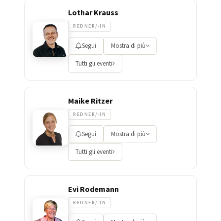
Lothar Krauss
REDNER/-IN
Segui
Mostra di più
Tutti gli eventi
Maike Ritzer
REDNER/-IN
Segui
Mostra di più
Tutti gli eventi
Evi Rodemann
REDNER/-IN