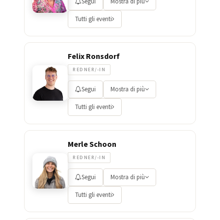
Segui
Mostra di più
Tutti gli eventi
Felix Ronsdorf
REDNER/-IN
Segui
Mostra di più
Tutti gli eventi
Merle Schoon
REDNER/-IN
Segui
Mostra di più
Tutti gli eventi