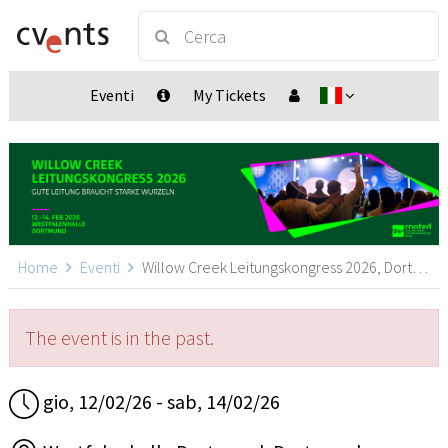
Eventi
My Tickets
Home
Eventi
Willow Creek Leitungskongress 2026, Dortmund
The event is in the past.
gio, 12/02/26 - sab, 14/02/26