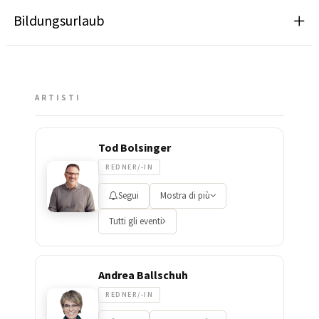
Bildungsurlaub
ARTISTI
Tod Bolsinger
REDNER/-IN
Segui
Mostra di più
Tutti gli eventi
Andrea Ballschuh
REDNER/-IN