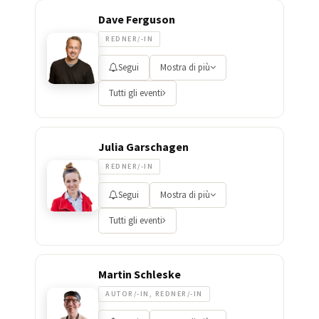
Dave Ferguson
REDNER/-IN
Segui
Mostra di più
Tutti gli eventi
Julia Garschagen
REDNER/-IN
Segui
Mostra di più
Tutti gli eventi
Martin Schleske
AUTOR/-IN, REDNER/-IN