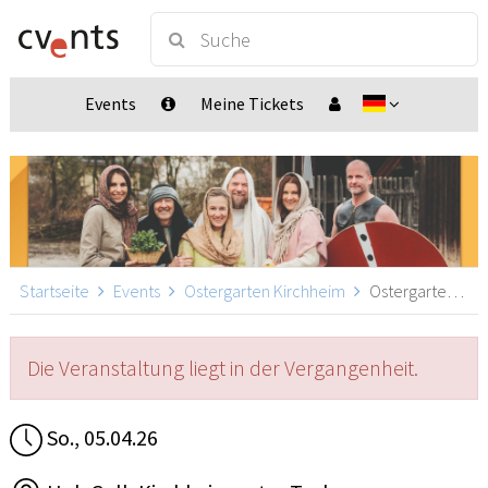
Events
Meine Tickets
Startseite
Events
Ostergarten Kirchheim
Ostergarten Kirchheim 15:30, Kirchheim unter Teck
Die Veranstaltung liegt in der Vergangenheit.
So., 05.04.26