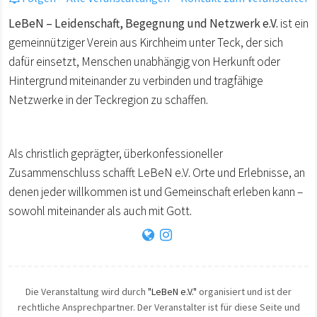
LeBeN – Leidenschaft, Begegnung und Netzwerk e.V.
ist ein
gemeinnütziger Verein aus Kirchheim unter Teck, der sich
dafür einsetzt, Menschen unabhängig von Herkunft oder
Hintergrund miteinander zu verbinden und tragfähige
Netzwerke in der Teckregion zu schaffen.
Als christlich geprägter, überkonfessioneller
Zusammenschluss schafft LeBeN e.V. Orte und Erlebnisse, an
denen jeder willkommen ist und Gemeinschaft erleben kann –
sowohl miteinander als auch mit Gott.
Die Veranstaltung wird durch
"LeBeN e.V."
organisiert und ist der
rechtliche Ansprechpartner. Der Veranstalter ist für diese Seite und