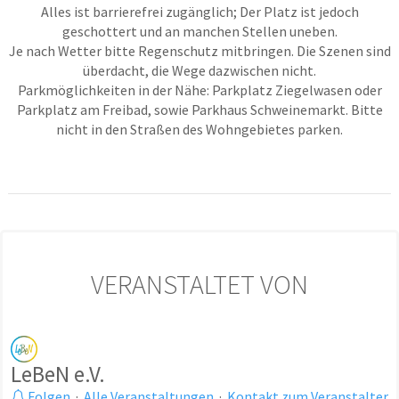
Alles ist barrierefrei zugänglich; Der Platz ist jedoch
geschottert und an manchen Stellen uneben.
Je nach Wetter bitte Regenschutz mitbringen. Die Szenen sind
überdacht, die Wege dazwischen nicht.
Parkmöglichkeiten in der Nähe: Parkplatz Ziegelwasen oder
Parkplatz am Freibad, sowie Parkhaus Schweinemarkt. Bitte
nicht in den Straßen des Wohngebietes parken.
VERANSTALTET VON
LeBeN e.V.
Folgen
·
Alle Veranstaltungen
·
Kontakt zum Veranstalter