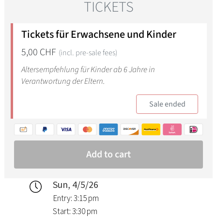
Sun, 4/5/26
Entry: 3:15 pm
Start: 3:30 pm