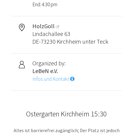
End: 4:30 pm
HolzGoll
Lindachallee 63
DE-73230 Kirchheim unter Teck
Organized by:
LeBeN e.V.
Infos und Kontakt
Ostergarten Kirchheim 15:30
Alles ist barrierefrei zugänglich; Der Platz ist jedoch