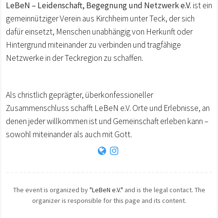
LeBeN – Leidenschaft, Begegnung und Netzwerk e.V.
ist ein
gemeinnütziger Verein aus Kirchheim unter Teck, der sich
dafür einsetzt, Menschen unabhängig von Herkunft oder
Hintergrund miteinander zu verbinden und tragfähige
Netzwerke in der Teckregion zu schaffen.
Als christlich geprägter, überkonfessioneller
Zusammenschluss schafft LeBeN e.V. Orte und Erlebnisse, an
denen jeder willkommen ist und Gemeinschaft erleben kann –
sowohl miteinander als auch mit Gott.
The event is organized by
"LeBeN e.V."
and is the legal contact. The
organizer is responsible for this page and its content.