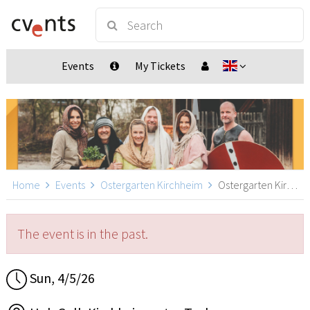
Events
My Tickets
Home
Events
Ostergarten Kirchheim
Ostergarten Kirchheim 15:30, Kirchheim unter Teck
The event is in the past.
Sun, 4/5/26