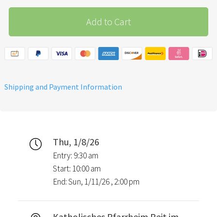
Add to Cart
Shipping and Payment Information
Thu, 1/8/26
Entry: 9:30 am
Start: 10:00 am
End: Sun, 1/11/26 , 2:00 pm
Katholisches Pfarrheim Reit im