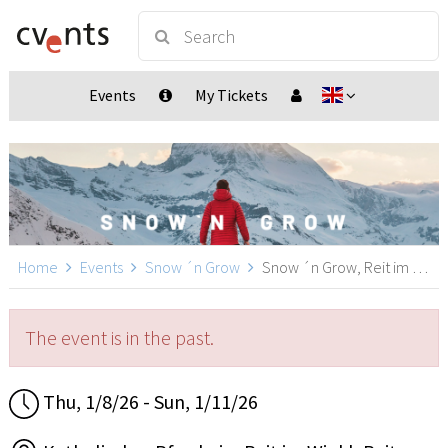
Events
My Tickets
Home
Events
Snow ´n Grow
Snow ´n Grow, Reit im Winkl
The event is in the past.
Thu, 1/8/26 - Sun, 1/11/26