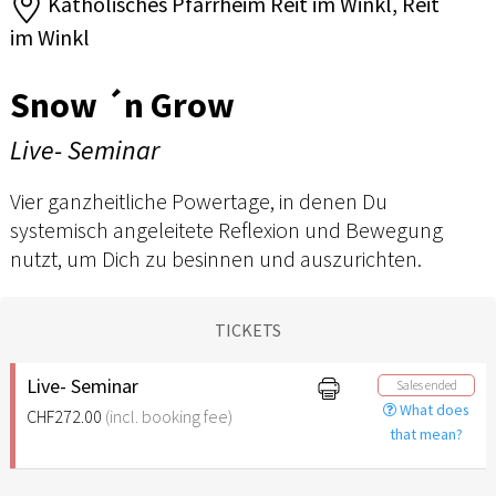
Katholisches Pfarrheim Reit im Winkl, Reit
im Winkl
Snow ´n Grow
Live- Seminar
Vier ganzheitliche Powertage, in denen Du
systemisch angeleitete Reflexion und Bewegung
nutzt, um Dich zu besinnen und auszurichten.
TICKETS
Live- Seminar
Sales ended
What does
CHF272.00
(incl. booking fee)
that mean?