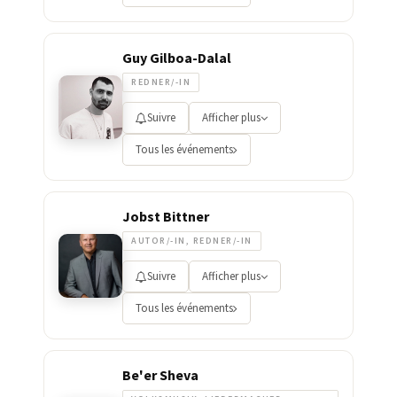
Guy Gilboa-Dalal
REDNER/-IN
Suivre
Afficher plus
Tous les événements
Jobst Bittner
AUTOR/-IN, REDNER/-IN
Suivre
Afficher plus
Tous les événements
Be'er Sheva