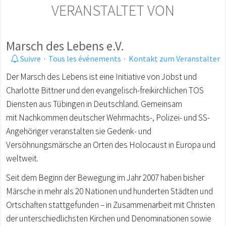
VERANSTALTET VON
Marsch des Lebens e.V.
Suivre
·
Tous les événements
·
Kontakt zum Veranstalter
Der Marsch des Lebens ist eine Initiative von Jobst und
Charlotte Bittner und den evangelisch-freikirchlichen TOS
Diensten aus Tübingen in Deutschland. Gemeinsam
mit Nachkommen deutscher Wehrmachts-, Polizei- und SS-
Angehöriger veranstalten sie Gedenk- und
Versöhnungsmärsche an Orten des Holocaust in Europa und
weltweit.
Seit dem Beginn der Bewegung im Jahr 2007 haben bisher
Märsche in mehr als 20 Nationen und hunderten Städten und
Ortschaften stattgefunden – in Zusammenarbeit mit Christen
der unterschiedlichsten Kirchen und Denominationen sowie