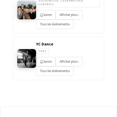
VOLKSMUSIK, LIEDERMACHER,
LOBPREIS
Suivre
Afficher plus
Tous les événements
YC Dance
TANZ
Suivre
Afficher plus
Tous les événements