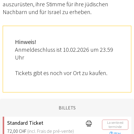
auszurüsten, ihre Stimme für ihre jüdischen
Nachbarn und für Israel zu erheben.
Hinweis!
Anmeldeschluss ist 10.02.2026 um 23.59
Uhr
Tickets gibt es noch vor Ort zu kaufen.
BILLETS
Standard Ticket
La vente est
terminée
72,00 CHF
(incl. Frais de pré-vente)
Was