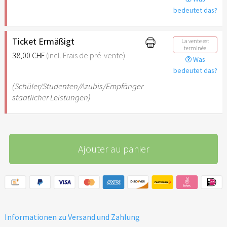
bedeutet das?
Ticket Ermäßigt
La vente est
terminée
38,00 CHF
(incl. Frais de pré-vente)
Was
bedeutet das?
(Schüler/Studenten/Azubis/Empfänger
staatlicher Leistungen)
Ajouter au panier
Informationen zu Versand und Zahlung