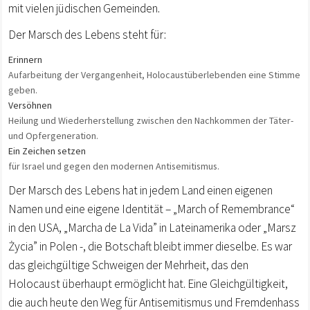
mit vielen jüdischen Gemeinden.
Der Marsch des Lebens steht für:
Erinnern
Aufarbeitung der Vergangenheit, Holocaustüberlebenden eine Stimme
geben.
Versöhnen
Heilung und Wiederherstellung zwischen den Nachkommen der Täter-
und Opfergeneration.
Ein Zeichen setzen
für Israel und gegen den modernen Antisemitismus.
Der Marsch des Lebens hat in jedem Land einen eigenen
Namen und eine eigene Identität – „March of Remembrance“
in den USA, „Marcha de La Vida” in Lateinamerika oder „Marsz
Życia” in Polen -, die Botschaft bleibt immer dieselbe. Es war
das gleichgültige Schweigen der Mehrheit, das den
Holocaust überhaupt ermöglicht hat. Eine Gleichgültigkeit,
die auch heute den Weg für Antisemitismus und Fremdenhass