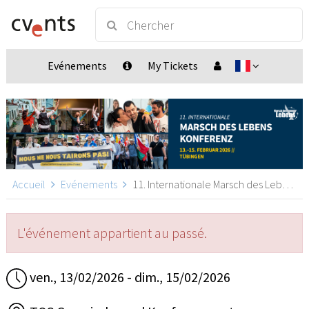
Evénements
My Tickets
Accueil
Evénements
11. Internationale Marsch des Lebens Konferenz, Tübingen
L'événement appartient au passé.
ven., 13/02/2026 - dim., 15/02/2026