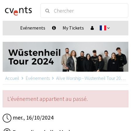
Evénements
My Tickets
Accueil
Evénements
Alive Worship - Wüstenheil Tour 2024
L'événement appartient au passé.
mer., 16/10/2024