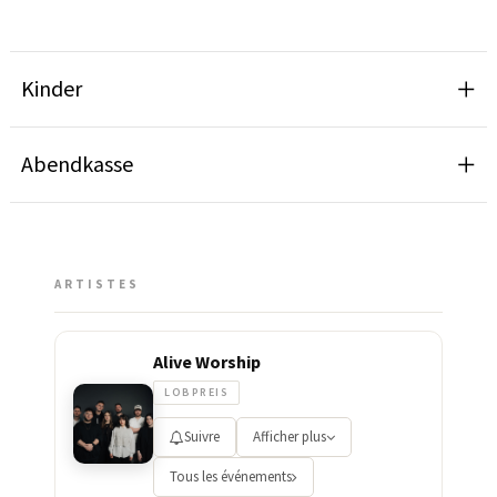
Kinder
Abendkasse
ARTISTES
Alive Worship
LOBPREIS
Suivre
Afficher plus
Tous les événements