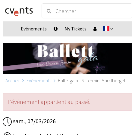
Evénements
My Tickets
Accueil
Evénements
Balletgala - 6. Termin, Marktbergel
L'événement appartient au passé.
sam., 07/03/2026