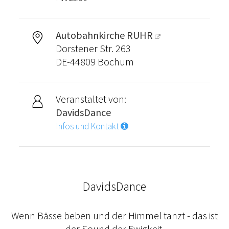
Autobahnkirche RUHR
Dorstener Str. 263
DE-44809 Bochum
Veranstaltet von:
DavidsDance
Infos und Kontakt
DavidsDance
Wenn Bässe beben und der Himmel tanzt - das ist
der Sound der Ewigkeit.