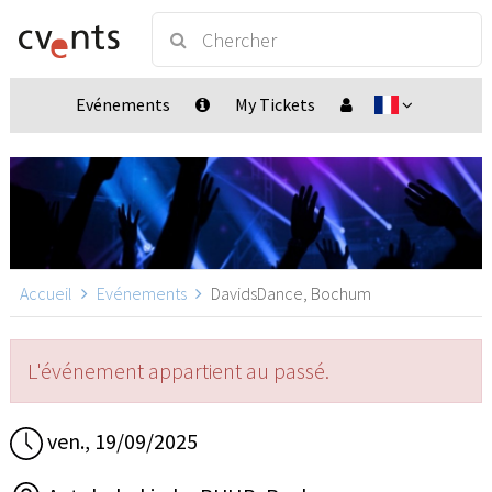
Evénements
My Tickets
Accueil
Evénements
DavidsDance, Bochum
L'événement appartient au passé.
ven., 19/09/2025