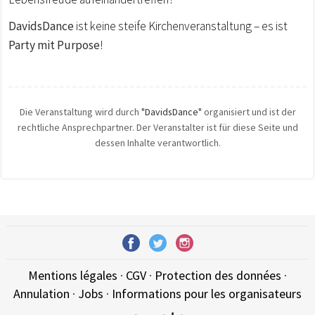
DavidsDance
ist keine steife Kirchenveranstaltung – es ist
Party mit Purpose
!
Die Veranstaltung wird durch
"DavidsDance"
organisiert und ist der
rechtliche Ansprechpartner. Der Veranstalter ist für diese Seite und
dessen Inhalte verantwortlich.
Mentions légales
·
CGV
·
Protection des données
·
Annulation
·
Jobs
·
Informations pour les organisateurs