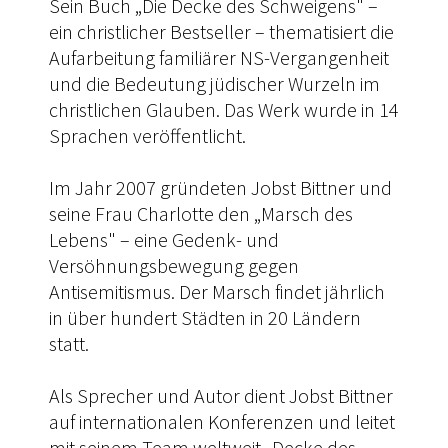
Sein Buch „Die Decke des Schweigens" –
ein christlicher Bestseller – thematisiert die
Aufarbeitung familiärer NS-Vergangenheit
und die Bedeutung jüdischer Wurzeln im
christlichen Glauben. Das Werk wurde in 14
Sprachen veröffentlicht.
Im Jahr 2007 gründeten Jobst Bittner und
seine Frau Charlotte den „Marsch des
Lebens" – eine Gedenk- und
Versöhnungsbewegung gegen
Antisemitismus. Der Marsch findet jährlich
in über hundert Städten in 20 Ländern
statt.
Als Sprecher und Autor dient Jobst Bittner
auf internationalen Konferenzen und leitet
mit seinem Team weltweit „Decke des