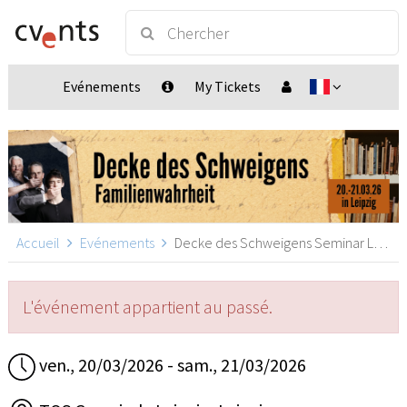
Evénements
My Tickets
Accueil
Evénements
Decke des Schweigens Seminar Leipzig, Leipzig
L'événement appartient au passé.
ven., 20/03/2026 - sam., 21/03/2026