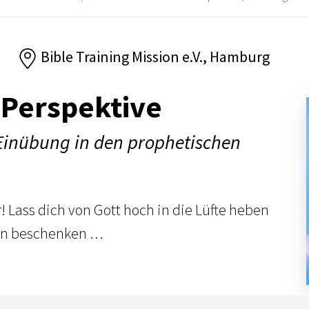
6
Bible Training Mission e.V., Hamburg
-Perspektive
 Einübung in den prophetischen
! Lass dich von Gott hoch in die Lüfte heben
en beschenken …