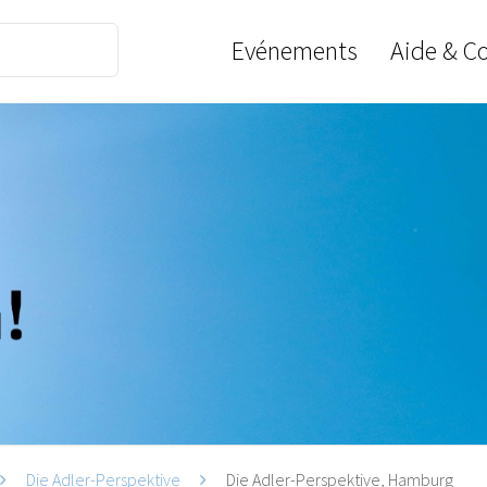
Evénements
Aide & C
Die Adler-Perspektive
Die Adler-Perspektive, Hamburg