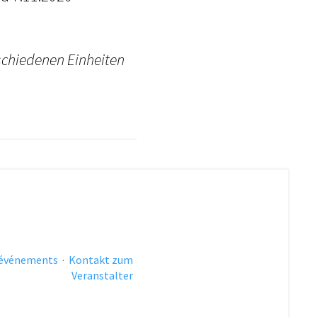
rschiedenen Einheiten
 événements
·
Kontakt zum
Veranstalter