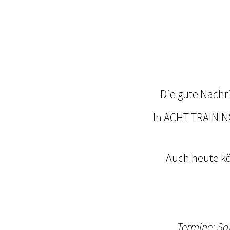
Die gute Nachri
In ACHT TRAINING
Auch heute kö
Termine: S