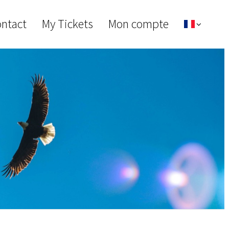
ontact
My Tickets
Mon compte