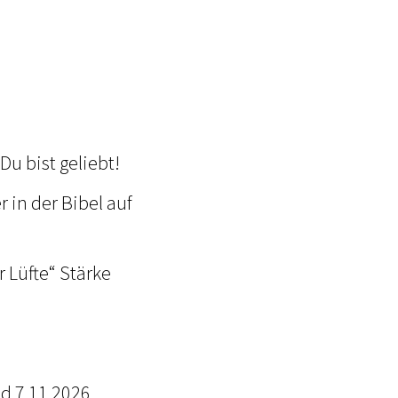
Du bist geliebt!
 in der Bibel auf
 Lüfte“ Stärke
. und 7.11.2026