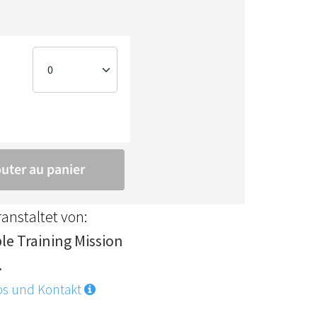
anstaltet von:
ble Training Mission
.
os und Kontakt