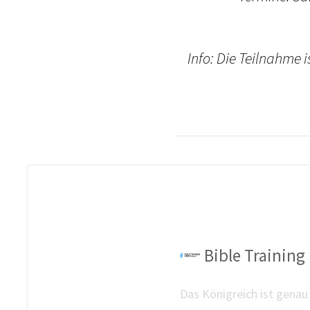
Info: Die Teilnahme 
Bible Training 
Das Königreich ist genau 