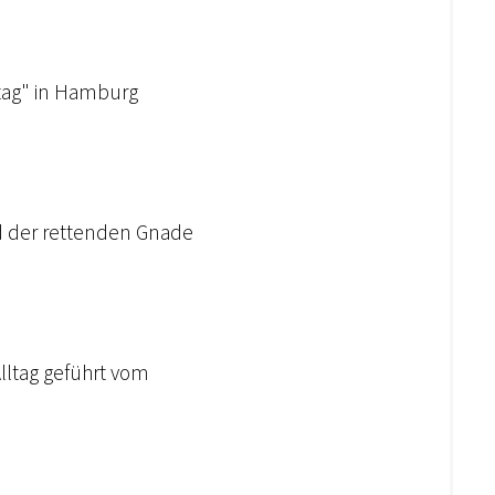
lltag" in Hamburg
nd der rettenden Gnade
Alltag geführt vom