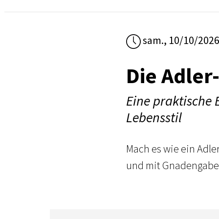
sam., 10/10/202
Die Adler
Eine praktische
Lebensstil
Mach es wie ein Adler
und mit Gnadengab