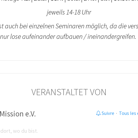
jeweils 14-18 Uhr
ist auch bei einzelnen Seminaren möglich, da die ve
nur lose aufeinander aufbauen / ineinandergreifen.
VERANSTALTET VON
Mission e.V.
Suivre
·
Tous les
dort, wo du bist.