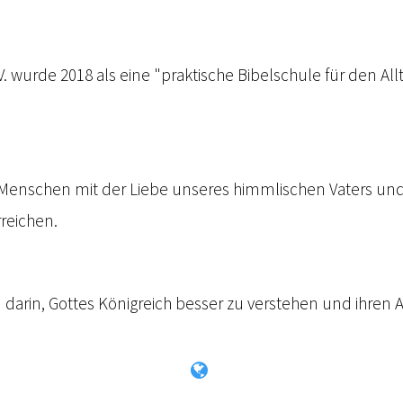
.V. wurde 2018 als eine "praktische Bibelschule für den A
ie Menschen mit der Liebe unseres himmlischen Vaters u
rreichen.
 darin, Gottes Königreich besser zu verstehen und ihren 