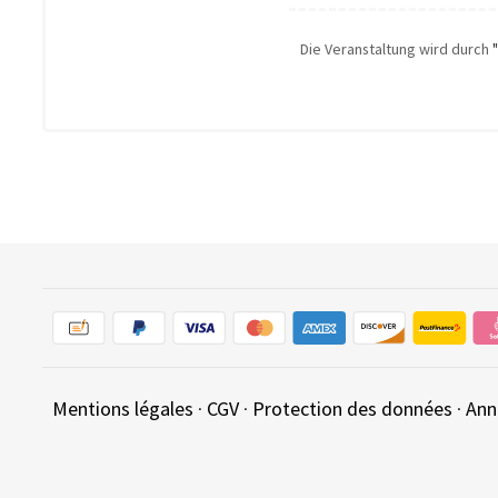
Die Veranstaltung wird durch
Mentions légales
·
CGV
·
Protection des données
·
Ann