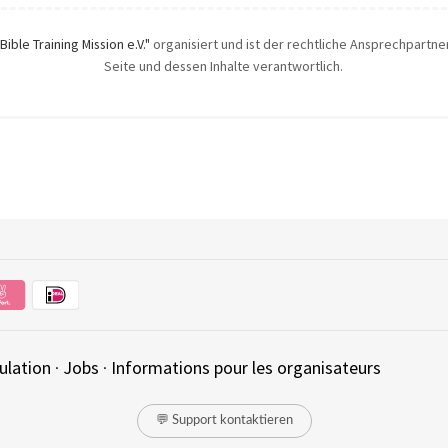
"Bible Training Mission e.V."
organisiert und ist der rechtliche Ansprechpartner.
Seite und dessen Inhalte verantwortlich.
ulation
·
Jobs
·
Informations pour les organisateurs
💬 Support kontaktieren