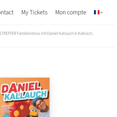
ontact
My Tickets
Mon compte
LTREFFER Familienshow mit Daniel Kallauch in Kalbach,