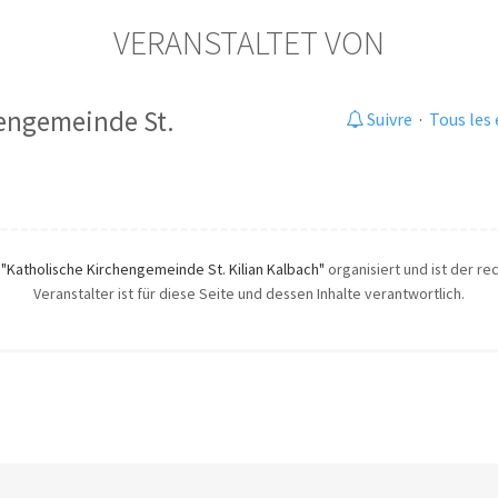
VERANSTALTET VON
hengemeinde St.
Suivre
·
Tous les
h
"Katholische Kirchengemeinde St. Kilian Kalbach"
organisiert und ist der re
Veranstalter ist für diese Seite und dessen Inhalte verantwortlich.