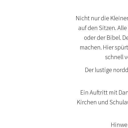
Nicht nur die Kleine
auf den Sitzen. All
oder der Bibel. D
machen. Hier spürt
schnell 
Der lustige nord
Ein Auftritt mit Da
Kirchen und Schulaul
Hinwei