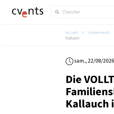
Accueil
Evénements
Kalbach
sam., 22/08/202
Die VOLL
Familiens
Kallauch 