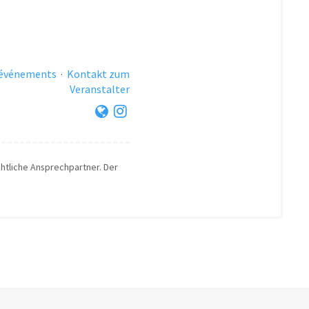
 événements
·
Kontakt zum
Veranstalter
chtliche Ansprechpartner. Der