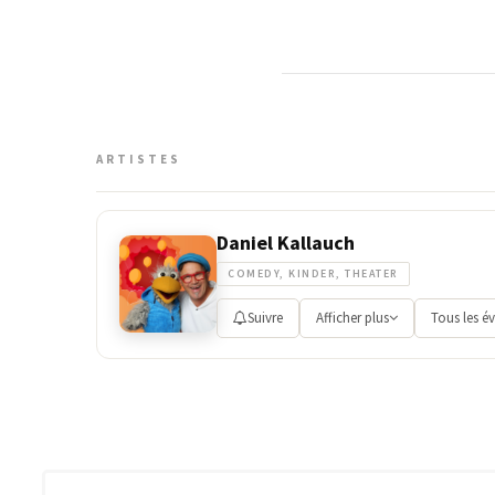
ARTISTES
Daniel Kallauch
COMEDY, KINDER, THEATER
Suivre
Afficher plus
Tous les é