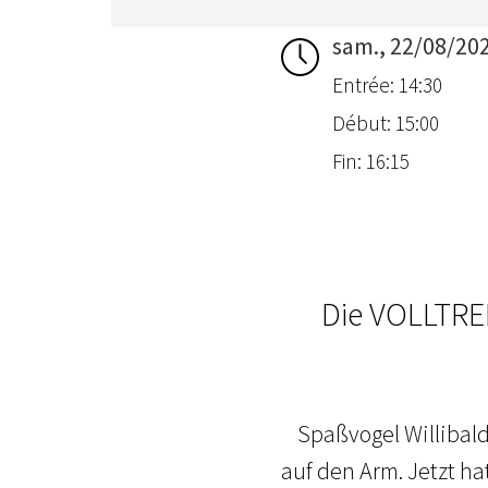
sam., 22/08/20
Entrée: 14:30
Début: 15:00
Fin: 16:15
Die VOLLTRE
Spaßvogel Willibald
auf den Arm. Jetzt h