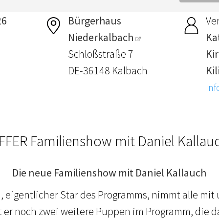
26
Bürgerhaus
Ver
Niederkalbach
Ka
Schloßstraße 7
Ki
DE-36148 Kalbach
Ki
Inf
FFER Familienshow mit Daniel Kallauc
Die neue Familienshow mit Daniel Kallauch
, eigentlicher Star des Programms, nimmt alle mit
at er noch zwei weitere Puppen im Programm, die 