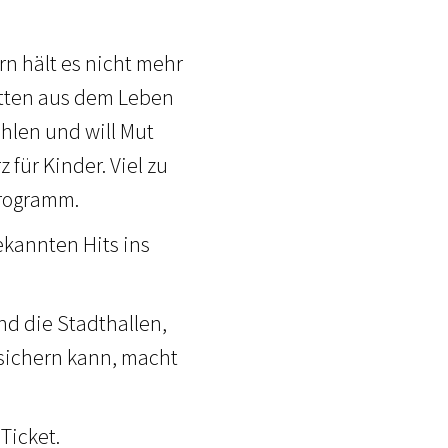
rn hält es nicht mehr
mitten aus dem Leben
ählen und will Mut
für Kinder. Viel zu
Programm.
ekannten Hits ins
ind die Stadthallen,
n sichern kann, macht
Ticket.