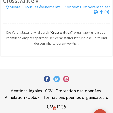
CrossWalk e.V.
Suivre
·
Tous les événements
·
Kontakt zum Veranstalter
Die Veranstaltung wird durch
"CrossWalk e.V."
organisiert und ist der
rechtliche Ansprechpartner. Der Veranstalter ist für diese Seite und
dessen Inhalte verantwortlich.
Mentions légales
·
CGV
·
Protection des données
·
Annulation
·
Jobs
·
Informations pour les organisateurs