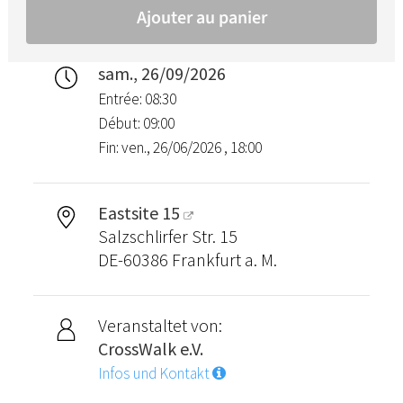
sam., 26/09/2026
Entrée: 08:30
Début: 09:00
Fin: ven., 26/06/2026 , 18:00
Eastsite 15
Salzschlirfer Str. 15
DE-60386 Frankfurt a. M.
Veranstaltet von:
CrossWalk e.V.
Infos und Kontakt