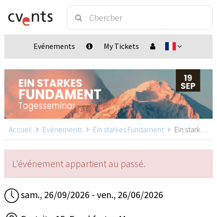
Evénements
My Tickets
Accueil
Evénements
Ein starkes Fundament
Ein starkes Fundament, Frankfurt a. M.
L'événement appartient au passé.
sam., 26/09/2026 - ven., 26/06/2026