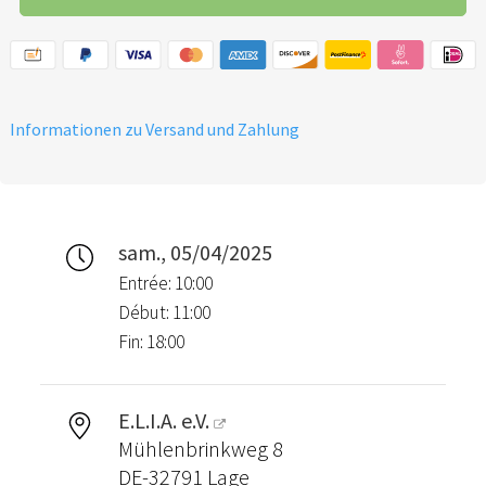
Informationen zu Versand und Zahlung
sam., 05/04/2025
Entrée: 10:00
Début: 11:00
Fin: 18:00
E.L.I.A. e.V.
Mühlenbrinkweg 8
DE-32791 Lage