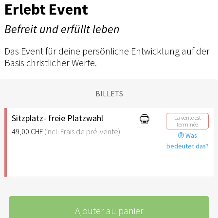
Erlebt Event
Befreit und erfüllt leben
Das Event für deine persönliche Entwicklung auf der
Basis christlicher Werte.
BILLETS
Sitzplatz- freie Platzwahl
La vente est
terminée
49,00 CHF
(incl. Frais de pré-vente)
Was
bedeutet das?
Ajouter au panier