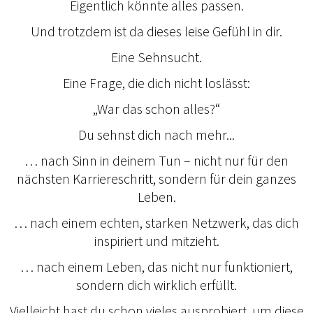
Eigentlich könnte alles passen.
Und trotzdem ist da dieses leise Gefühl in dir.
Eine Sehnsucht.
Eine Frage, die dich nicht loslässt:
„War das schon alles?“
Du sehnst dich nach mehr...
… nach Sinn in deinem Tun – nicht nur für den
nächsten Karriereschritt, sondern für dein ganzes
Leben.
… nach einem echten, starken Netzwerk, das dich
inspiriert und mitzieht.
… nach einem Leben, das nicht nur funktioniert,
sondern dich wirklich erfüllt.
Vielleicht hast du schon vieles ausprobiert, um diese