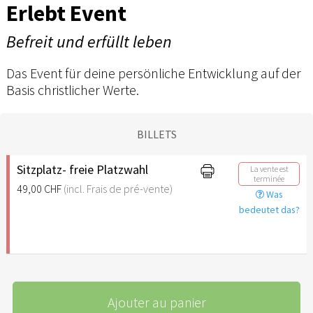
Erlebt Event
Befreit und erfüllt leben
Das Event für deine persönliche Entwicklung auf der
Basis christlicher Werte.
BILLETS
Sitzplatz- freie Platzwahl
La vente est
terminée
49,00 CHF
(incl. Frais de pré-vente)
Was
bedeutet das?
Ajouter au panier