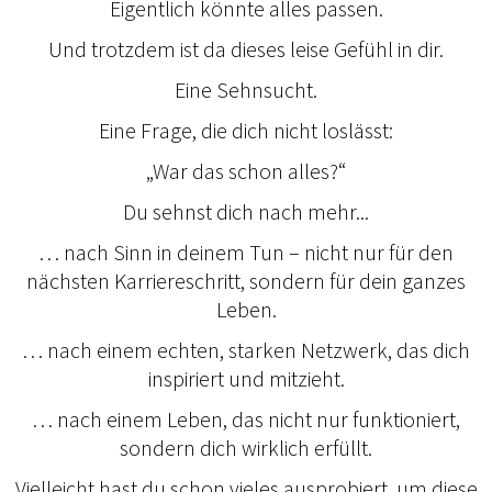
Eigentlich könnte alles passen.
Und trotzdem ist da dieses leise Gefühl in dir.
Eine Sehnsucht.
Eine Frage, die dich nicht loslässt:
„War das schon alles?“
Du sehnst dich nach mehr...
… nach Sinn in deinem Tun – nicht nur für den
nächsten Karriereschritt, sondern für dein ganzes
Leben.
… nach einem echten, starken Netzwerk, das dich
inspiriert und mitzieht.
… nach einem Leben, das nicht nur funktioniert,
sondern dich wirklich erfüllt.
Vielleicht hast du schon vieles ausprobiert, um diese