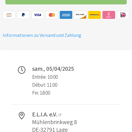
Informationen zu Versand und Zahlung
sam., 05/04/2025
Entrée: 10:00
Début: 11:00
Fin: 18:00
E.L.I.A. e.V.
Mühlenbrinkweg 8
DE-32791 Lage