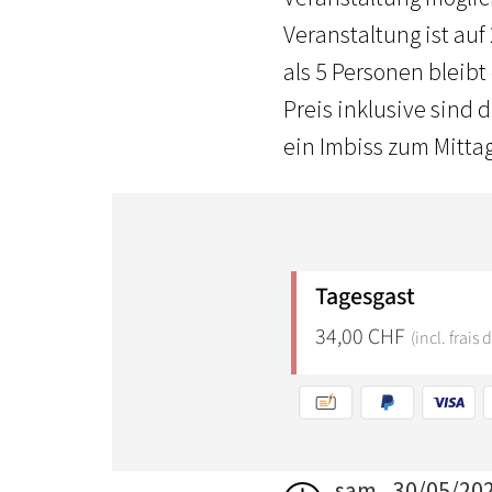
Veranstaltung ist auf
als 5 Personen bleib
Preis inklusive sind
ein Imbiss zum Mittag
sam., 30/05/20