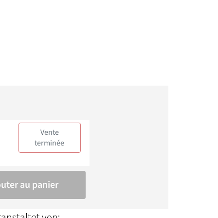
anstaltet von: