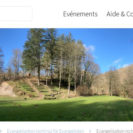
Evénements
Aide & C
Evangelisation nicht nur für Evangelisten
Evangelisation nich