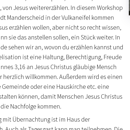
t, von Jesus weitererzählen. In diesem Workshop
adt Manderscheid in der Vulkaneifel kommen
esus erzählen wollen, aber nicht so recht wissen,
n sie das anstellen sollen, ein Stück weiter. In
unde sehen wir an, wovon du erzählen kannst und
lisation ist eine Haltung, Berechtigung, Freude
nnes 3,16 an Jesus Christus gläubige Mensch
r herzlich willkommen. Außerdem wird es einen
e Gemeinde oder eine Hauskirche etc. eine
stalten können, damit Menschen Jesus Christus
 die Nachfolge kommen.
g mit Übernachtung ist im Haus der
h. Auch als Tagesgast kann man teilnehmen. Die