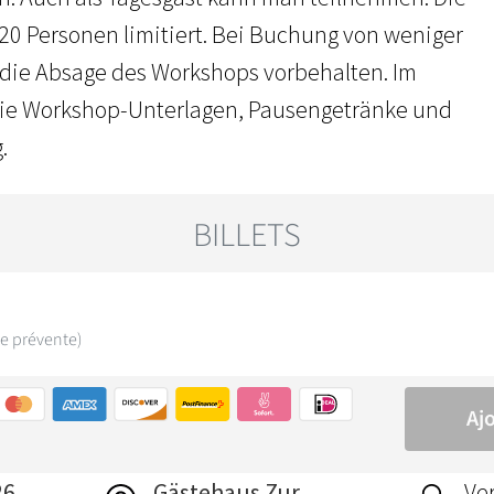
 20 Personen limitiert. Bei Buchung von weniger
t die Absage des Workshops vorbehalten. Im
 die Workshop-Unterlagen, Pausengetränke und
.
26
Gästehaus Zur
Ver