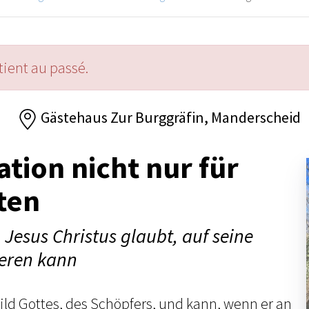
ient au passé.
6
Gästehaus Zur Burggräfin, Manderscheid
ation nicht nur für
ten
 Jesus Christus glaubt, auf seine
ieren kann
ild Gottes, des Schöpfers, und kann, wenn er an