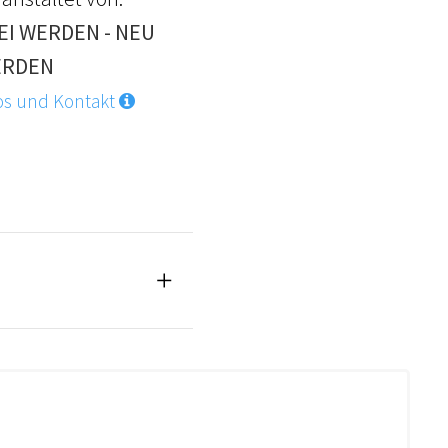
EI WERDEN - NEU
RDEN
os und Kontakt