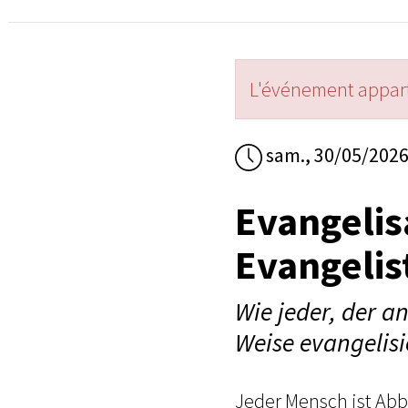
L'événement appart
sam., 30/05/202
Evangelis
Evangelis
Wie jeder, der an
Weise evangelis
Jeder Mensch ist Abb