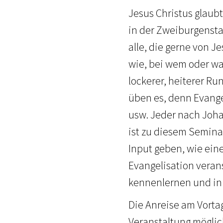
Jesus Christus glaub
in der Zweiburgenst
alle, die gerne von J
wie, bei wem oder wan
lockerer, heiterer R
üben es, denn Evange
usw. Jeder nach Joha
ist zu diesem Semina
Input geben, wie ein
Evangelisation veran
kennenlernen und in
Die Anreise am Vorta
Veranstaltung möglic