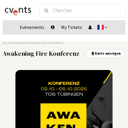
Evénements
My Tickets
Accueil
Evénements
Awakening Fire Konferenz
Awakening Fire Konferenz
Karte anzeigen