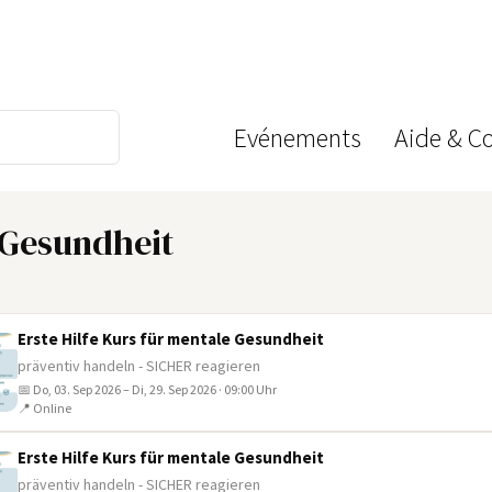
Evénements
Aide & C
e Gesundheit
Erste Hilfe Kurs für mentale Gesundheit
präventiv handeln - SICHER reagieren
📅 Do, 03. Sep 2026 – Di, 29. Sep 2026 · 09:00 Uhr
📍 Online
Erste Hilfe Kurs für mentale Gesundheit
präventiv handeln - SICHER reagieren