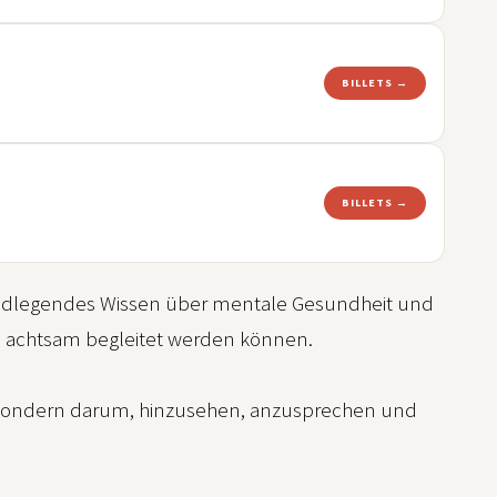
BILLETS →
BILLETS →
undlegendes Wissen über mentale Gesundheit und
en achtsam begleitet werden können.
n, sondern darum, hinzusehen, anzusprechen und