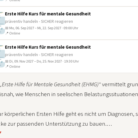
Erste Hilfe Kurs für mentale Gesundheit
präventiv handeln - SICHER reagieren
📅 Mo, 06. Sep 2027 – Mi, 22. Sep 2027 · 09:00 Uhr
📍 Online
Erste Hilfe Kurs für mentale Gesundheit
präventiv handeln - SICHER reagieren
📅 Di, 09. Nov 2027 – Do, 25. Nov 2027 · 19:30 Uhr
📍 Online
„Erste Hilfe für Mentale Gesundheit (EHMG)"
vermittelt gr
axisnah, wie Menschen in seelischen Belastungssituation
ur körperlichen Ersten Hilfe geht es nicht um Diagnose
cke zur passenden Unterstützung zu bauen.
 ▼