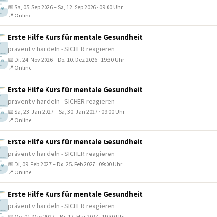
📅 Sa, 05. Sep 2026 – Sa, 12. Sep 2026 · 09:00 Uhr
📍 Online
Erste Hilfe Kurs für mentale Gesundheit
präventiv handeln - SICHER reagieren
📅 Di, 24. Nov 2026 – Do, 10. Dez 2026 · 19:30 Uhr
📍 Online
Erste Hilfe Kurs für mentale Gesundheit
präventiv handeln - SICHER reagieren
📅 Sa, 23. Jan 2027 – Sa, 30. Jan 2027 · 09:00 Uhr
📍 Online
Erste Hilfe Kurs für mentale Gesundheit
präventiv handeln - SICHER reagieren
📅 Di, 09. Feb 2027 – Do, 25. Feb 2027 · 09:00 Uhr
📍 Online
Erste Hilfe Kurs für mentale Gesundheit
präventiv handeln - SICHER reagieren
📅 Mo, 01. Mär 2027 – Mi, 17. Mär 2027 · 19:30 Uhr