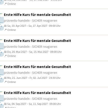
📍 Online
Erste Hilfe Kurs für mentale Gesundheit
präventiv handeln - SICHER reagieren
📅 Sa, 10. Apr 2027 – Sa, 17. Apr 2027 · 09:00 Uhr
📍 Online
Erste Hilfe Kurs für mentale Gesundheit
präventiv handeln - SICHER reagieren
📅 Do, 20. Mai 2027 – Sa, 15. Mai 2027 · 09:00 Uhr
📍 Online
Erste Hilfe Kurs für mentale Gesundheit
präventiv handeln - SICHER reagieren
📅 Mo, 21. Jun 2027 – Fr, 02. Jul 2027 · 19:30 Uhr
📍 Online
Erste Hilfe Kurs für mentale Gesundheit
präventiv handeln - SICHER reagieren
📅 Sa, 04. Sep 2027 – Sa, 11. Sep 2027 · 09:00 Uhr
📍 Online