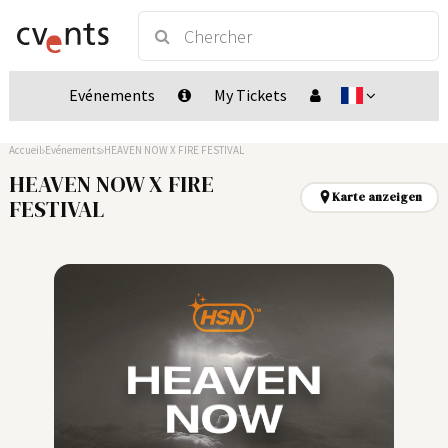
Evénements
My Tickets
Accueil
Evénements
HEAVEN NOW X FIRE FESTIVAL
HEAVEN NOW X FIRE
Karte anzeigen
FESTIVAL