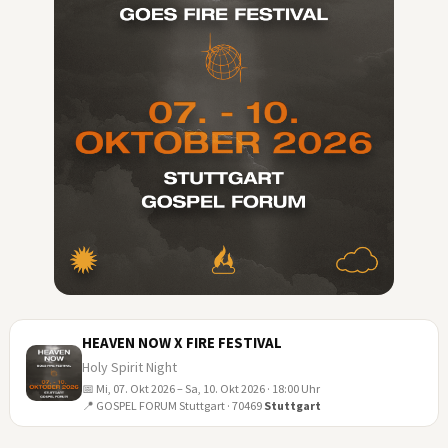
HEAVEN NOW X FIRE FESTIVAL
Holy Spirit Night
📅 Mi, 07. Okt 2026 – Sa, 10. Okt 2026 · 18:00 Uhr
07
📍 GOSPEL FORUM Stuttgart · 70469
Stuttgart
OKT