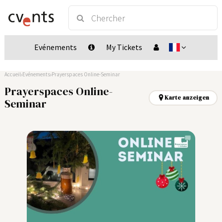
Evénements
My Tickets
Accueil
Evénements
Prayerspaces Online-Seminar
Prayerspaces Online-
Karte anzeigen
Seminar