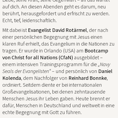
auf dich. An diesen Abenden geht es darum, neu
berührt, herausgefordert und erfrischt zu werden.
Echt, tief, leidenschaftlich.
Mit dabei ist
Evangelist David Rotärmel
, der nach
einer persönlichen Begegnung mit Jesus einen
klaren Ruf erhielt, das Evangelium in die Nationen zu
tragen. Er wurde in Orlando (USA) am
Bootcamp
von Christ for all Nations (CfaN)
ausgebildet –
einem intensiven Trainingsprogramm für die
„Navy
Seals der Evangelisten“
– und persönlich von
Daniel
Kolenda
, dem Nachfolger von
Reinhard Bonnke
,
ordiniert. Seitdem diente er bei internationalen
Großevangelisationen, bei denen zehntausende
Menschen Jesus ihr Leben gaben. Heute brennt er
dafür, Menschen in Deutschland und weltweit in eine
echte Begegnung mit Gott zu führen.