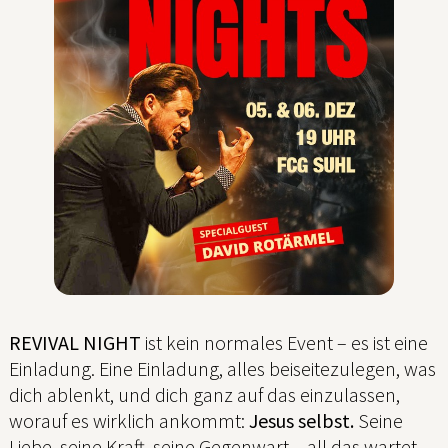
REVIVAL NIGHT
ist kein normales Event – es ist eine
Einladung. Eine Einladung, alles beiseitezulegen, was
dich ablenkt, und dich ganz auf das einzulassen,
worauf es wirklich ankommt:
Jesus selbst.
Seine
Liebe, seine Kraft, seine Gegenwart – all das wartet