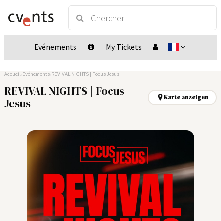
Evénements
My Tickets
Accueil
Evénements
REVIVAL NIGHTS | Focus Jesus
REVIVAL NIGHTS | Focus
Karte anzeigen
Jesus