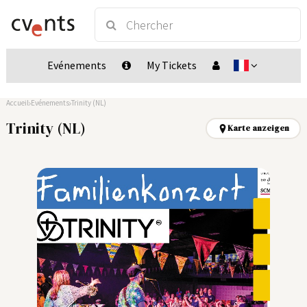
Evénements
My Tickets
Accueil
Evénements
Trinity (NL)
Trinity (NL)
Karte anzeigen