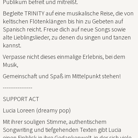
Publikum befreit und mitreißt.
Begleite TRINITY auf eine musikalische Reise, die von
keltischen Flötenklängen bis hin zu Gebeten auf
Spanisch reicht. Freue dich auf neue Songs sowie
alte Lieblingslieder, zu denen du singen und tanzen
kannst.
Verpasse nicht dieses einmalige Erlebnis, bei dem
Musik,
Gemeinschaft und Spaß im Mittelpunkt stehen!
----------------
SUPPORT ACT
Lucia Loreen (dreamy pop)
Mit ihrer souligen Stimme, authentischem
Songwriting und tiefgehenden Texten gibt Lucia
einen Einblick in ihre Gedankenwelt, in der sich viele