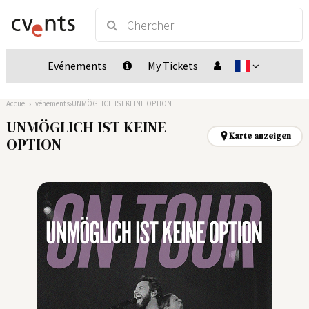
Evénements
My Tickets
Accueil
Evénements
UNMÖGLICH IST KEINE OPTION
UNMÖGLICH IST KEINE
Karte anzeigen
OPTION