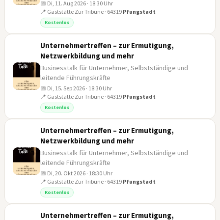
📅 Di, 11. Aug 2026 · 18:30 Uhr
11
📍 Gaststätte Zur Tribüne · 64319
Pfungstadt
AUG
Kostenlos
Unternehmertreffen – zur Ermutigung,
Netzwerkbildung und mehr
Businesstalk für Unternehmer, Selbstständige und
leitende Führungskräfte
📅 Di, 15. Sep 2026 · 18:30 Uhr
15
📍 Gaststätte Zur Tribüne · 64319
Pfungstadt
SEP
Kostenlos
Unternehmertreffen – zur Ermutigung,
Netzwerkbildung und mehr
Businesstalk für Unternehmer, Selbstständige und
leitende Führungskräfte
📅 Di, 20. Okt 2026 · 18:30 Uhr
20
📍 Gaststätte Zur Tribüne · 64319
Pfungstadt
OKT
Kostenlos
Unternehmertreffen – zur Ermutigung,