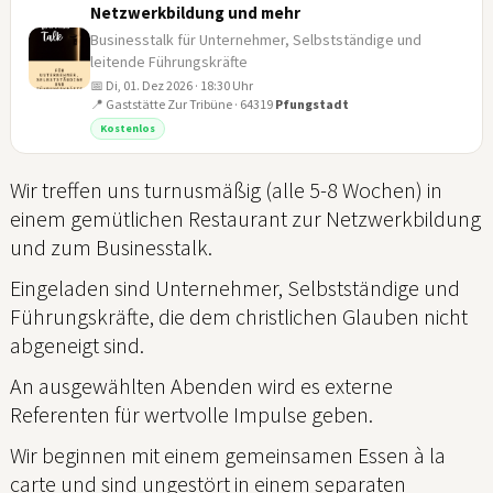
Netzwerkbildung und mehr
Businesstalk für Unternehmer, Selbstständige und
leitende Führungskräfte
📅 Di, 01. Dez 2026 · 18:30 Uhr
01
📍 Gaststätte Zur Tribüne · 64319
Pfungstadt
DEZ
Kostenlos
Wir treffen uns turnusmäßig (alle 5-8 Wochen) in
einem gemütlichen Restaurant zur Netzwerkbildung
und zum Businesstalk.
Eingeladen sind Unternehmer, Selbstständige und
Führungskräfte, die dem christlichen Glauben nicht
abgeneigt sind.
An ausgewählten Abenden wird es externe
Referenten für wertvolle Impulse geben.
Wir beginnen mit einem gemeinsamen Essen à la
carte und sind ungestört in einem separaten