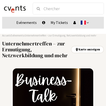
Evénements
My Tickets
Accueil
Evénements
Unternehmertreffen – zur Ermutigung, Netzwerkbildung und mehr
Unternehmertreffen – zur
Ermutigung,
Karte anzeigen
Netzwerkbildung und mehr