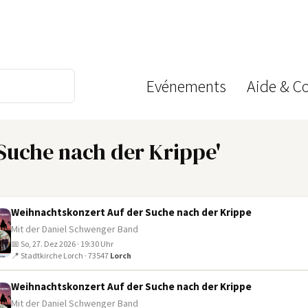
Evénements
Aide & C
Suche nach der Krippe'
Weihnachtskonzert Auf der Suche nach der Krippe
Mit der Daniel Schwenger Band
📅 So, 27. Dez 2026 · 19:30 Uhr
📍 Stadtkirche Lorch · 73547
Lorch
Weihnachtskonzert Auf der Suche nach der Krippe
Mit der Daniel Schwenger Band