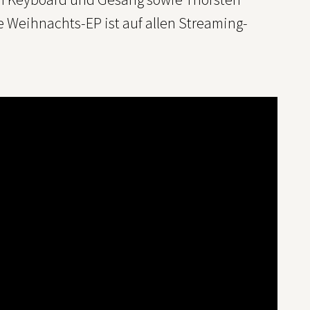
 Weihnachts-EP ist auf allen Streaming-