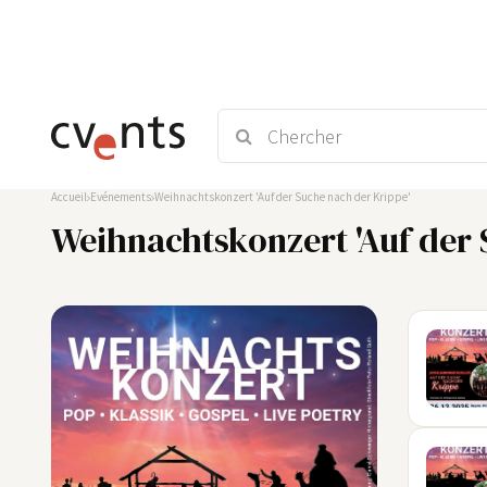
Accueil
Evénements
Weihnachtskonzert 'Auf der Suche nach der Krippe'
Weihnachtskonzert 'Auf der 
27
DEZ