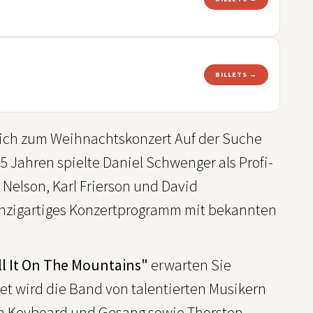
BILLETS →
zlich zum Weihnachtskonzert Auf der Suche
5 Jahren spielte Daniel Schwenger als Profi-
Nelson, Karl Frierson und David
inzigartiges Konzertprogramm mit bekannten
l It On The Mountains"
erwarten Sie
et wird die Band von talentierten Musikern
am Keyboard und Gesang sowie Thorsten