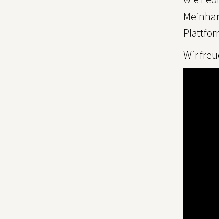
Meinhar
Plattfor
Wir fre