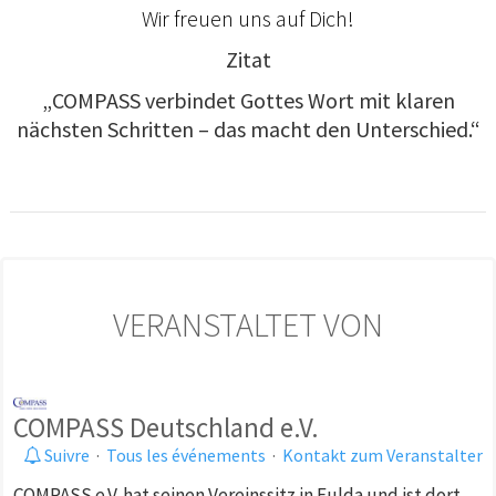
Wir freuen uns auf Dich!
Zitat
„COMPASS verbindet Gottes Wort mit klaren
nächsten Schritten – das macht den Unterschied.“
VERANSTALTET VON
COMPASS Deutschland e.V.
Suivre
·
Tous les événements
·
Kontakt zum Veranstalter
COMPASS e.V. hat seinen Vereinssitz in Fulda und ist dort