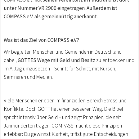
unter Nummer VR 2900 eingetragen. Außerdem ist
COMPASS e.V. als gemeinnützig anerkannt.
Was ist das Ziel von COMPASS e.V?
Wir begleiten Menschen und Gemeinden in Deutschland
dabei,
GOTTES Wege mit Geld und Besitz
zu entdecken und
im Alltag umzusetzen – Schritt für Schritt, mit Kursen,
Seminaren und Medien.
Viele Menschen erleben im finanziellen Bereich Stress und
Konflikte. Doch GOTT hat einen besseren Weg. Die Bibel
spricht intensiv über Geld – und zeigt Prinzipien, die seit
Jahrhunderten tragen. COMPASS macht diese Prinzipien
erlebbar: Du gewinnst Klarheit, triffst gute Entscheidungen