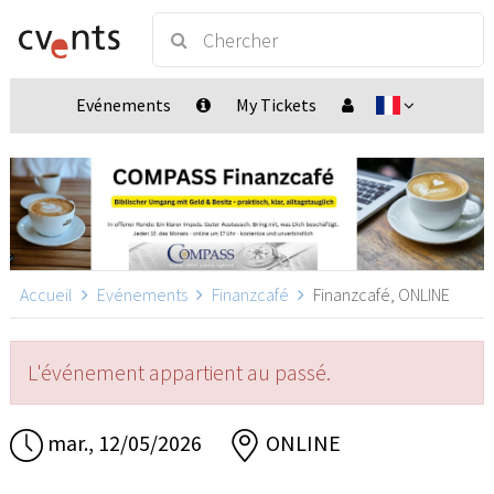
Evénements
My Tickets
Accueil
Evénements
Finanzcafé
Finanzcafé, ONLINE
L'événement appartient au passé.
mar., 12/05/2026
ONLINE