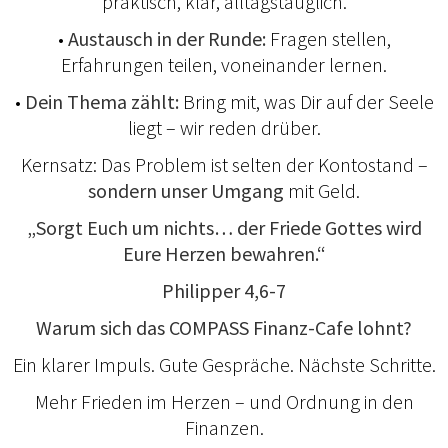
praktisch, klar, alltagstauglich.
•
Austausch in der Runde:
Fragen stellen,
Erfahrungen teilen, voneinander lernen.
•
Dein Thema zählt:
Bring mit, was Dir auf der Seele
liegt – wir reden drüber.
Kernsatz: Das Problem ist selten der Kontostand –
sondern unser Umgang
mit Geld.
„Sorgt Euch um nichts… der Friede Gottes wird
Eure Herzen bewahren.“
Philipper 4,6-7
Warum sich das COMPASS Finanz-Cafe lohnt?
Ein klarer Impuls. Gute Gespräche. Nächste Schritte.
Mehr Frieden im Herzen – und Ordnung in den
Finanzen.