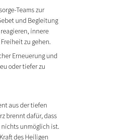
lsorge-Teams zur
Gebet und Begleitung
 reagieren, innere
 Freiheit zu gehen.
tlicher Erneuerung und
eu oder tiefer zu
ent aus der tiefen
z brennt dafür, dass
 nichts unmöglich ist.
Kraft des Heiligen