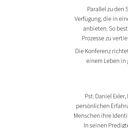
Parallel zu den
Verfügung, die in e
anbieten. So best
Prozesse zu vertie
Die Konferenz richtet
einem Leben in g
Pst. Daniel Exler
persönlichen Erfahr
Menschen ihre Identit
In seinen Predigt