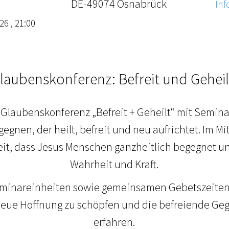
DE-49074 Osnabrück
Inf
26 , 21:00
laubenskonferenz: Befreit und Geheil
 Glaubenskonferenz „Befreit + Geheilt“ mit Seminar
gegnen, der heilt, befreit und neu aufrichtet. Im Mi
it, dass Jesus Menschen ganzheitlich begegnet un
Wahrheit und Kraft.
eminareinheiten sowie gemeinsamen Gebetszeiten
neue Hoffnung zu schöpfen und die befreiende Geg
erfahren.