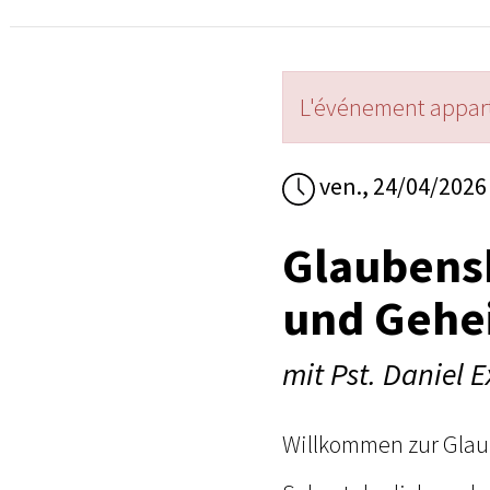
L'événement appart
ven., 24/04/2026 
Glaubensk
und Gehei
mit Pst. Daniel 
Willkommen zur Glaub