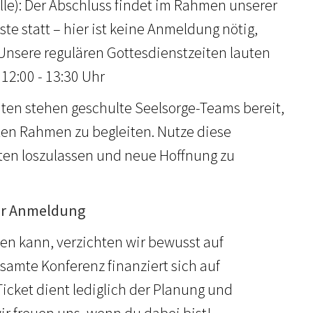
alle): Der Abschluss findet im Rahmen unserer
te statt – hier ist keine Anmeldung nötig,
nsere regulären Gottesdienstzeiten lauten
 12:00 - 13:30 Uhr
eiten stehen geschulte Seelsorge-Teams bereit,
en Rahmen zu begleiten. Nutze diese
sten loszulassen und neue Hoffnung zu
zur Anmeldung
en kann, verzichten wir bewusst auf
gesamte Konferenz finanziert sich auf
icket dient lediglich der Planung und
ir freuen uns, wenn du dabei bist!