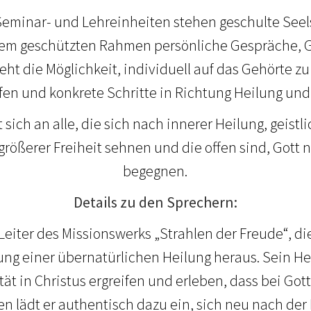
 Seminar- und Lehreinheiten stehen geschulte See
inem geschützten Rahmen persönliche Gespräche, 
eht die Möglichkeit, individuell auf das Gehörte zu
fen und konkrete Schritte in Richtung Heilung und
 sich an alle, die sich nach innerer Heilung, geis
rößerer Freiheit sehnen und die offen sind, Gott n
begegnen.
Details zu den Sprechern:
, Leiter des Missionswerks „Strahlen der Freude“, di
ung einer übernatürlichen Heilung heraus. Sein Her
ät in Christus ergreifen und erleben, dass bei Gott
en lädt er authentisch dazu ein, sich neu nach der 