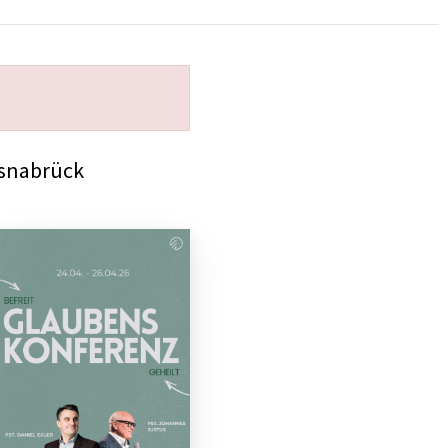
Osnabrück