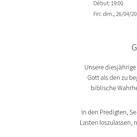
Début: 19:00
Fin: dim., 26/04/20
G
Unsere diesjährige
Gott als den zu be
biblische Wahrhe
In den Predigten, S
Lasten loszulassen, 