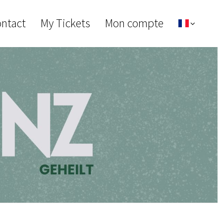
ontact
My Tickets
Mon compte