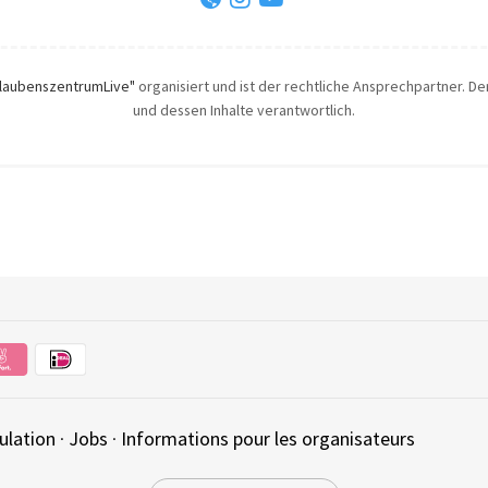
laubenszentrumLive"
organisiert und ist der rechtliche Ansprechpartner. Der
und dessen Inhalte verantwortlich.
ulation
·
Jobs
·
Informations pour les organisateurs