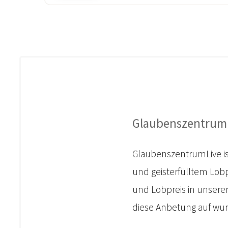
Glaubenszentrum
GlaubenszentrumLive is
und geisterfülltem Lobp
und Lobpreis in unserem 
diese Anbetung auf wun