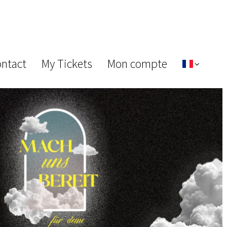
ontact
My Tickets
Mon compte