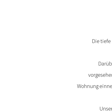
Die tief
Darübe
vorgesehene
Wohnung einneh
Unser