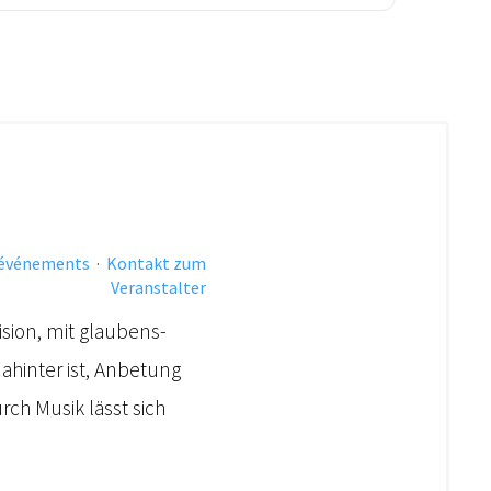
 événements
·
Kontakt zum
Veranstalter
sion, mit glaubens-
ahinter ist, Anbetung
rch Musik lässt sich