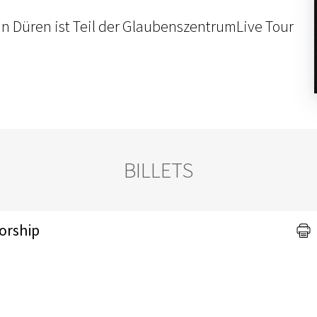
in Düren ist Teil der GlaubenszentrumLive Tour
BILLETS
Worship