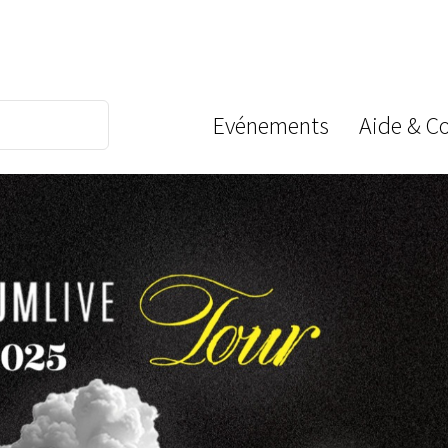
Evénements
Aide & C