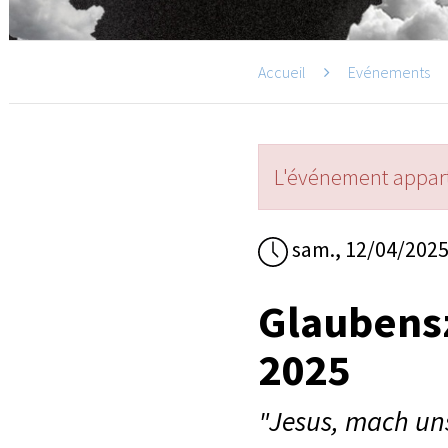
Accueil
Evénements
L'événement appart
sam., 12/04/202
Glaubens
2025
"Jesus, mach uns