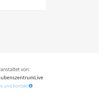
anstaltet von:
aubenszentrumLive
os und Kontakt