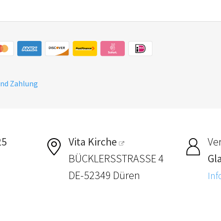
und Zahlung
25
Vita Kirche
Ver
BÜCKLERSSTRASSE 4
Gl
DE-52349 Düren
Inf