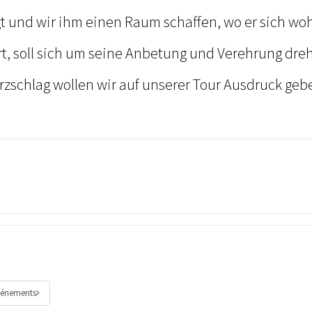
gt und wir ihm einen Raum schaffen, wo er sich wohl
rt, soll sich um seine Anbetung und Verehrung dre
rzschlag wollen wir auf unserer Tour Ausdruck geb
vénements