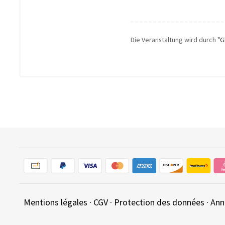
Die Veranstaltung wird durch
"G
Mentions légales
·
CGV
·
Protection des données
·
Ann