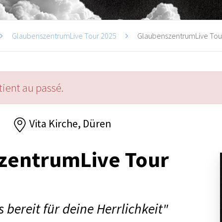
GlaubenszentrumLive Tour 2025
GlaubenszentrumLive Tour
ient au passé.
5
Vita Kirche, Düren
zentrumLive Tour
 bereit für deine Herrlichkeit"