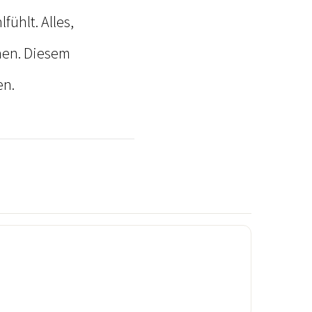
fühlt. Alles,
hen. Diesem
en.