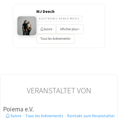
MJ Deech
ELECTRONIC DANCE MUSIC
Suivre
Afficher plus
Tous les événements
VERANSTALTET VON
Poiema e.V.
Suivre
·
Tous les événements
·
Kontakt zum Veranstalter