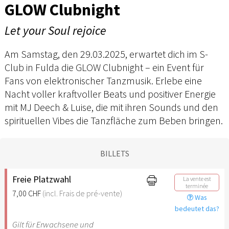
GLOW Clubnight
Let your Soul rejoice
Am Samstag, den 29.03.2025, erwartet dich im S-
Club in Fulda die GLOW Clubnight – ein Event für
Fans von elektronischer Tanzmusik. Erlebe eine
Nacht voller kraftvoller Beats und positiver Energie
mit MJ Deech & Luise, die mit ihren Sounds und den
spirituellen Vibes die Tanzfläche zum Beben bringen.
BILLETS
Freie Platzwahl
La vente est
terminée
7,00 CHF
(incl. Frais de pré-vente)
Was
bedeutet das?
Gilt für Erwachsene und