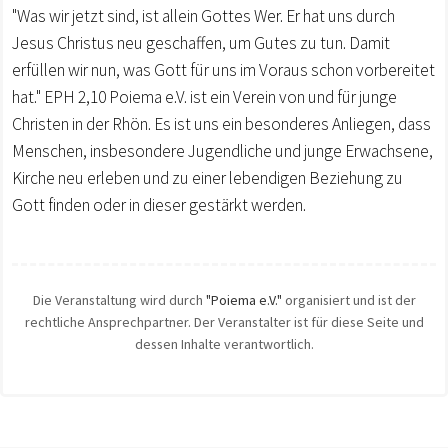
"Was wir jetzt sind, ist allein Gottes Wer. Er hat uns durch
Jesus Christus neu geschaffen, um Gutes zu tun. Damit
erfüllen wir nun, was Gott für uns im Voraus schon vorbereitet
hat." EPH 2,10 Poiema e.V. ist ein Verein von und für junge
Christen in der Rhön. Es ist uns ein besonderes Anliegen, dass
Menschen, insbesondere Jugendliche und junge Erwachsene,
Kirche neu erleben und zu einer lebendigen Beziehung zu
Gott finden oder in dieser gestärkt werden.
Die Veranstaltung wird durch
"Poiema e.V."
organisiert und ist der
rechtliche Ansprechpartner. Der Veranstalter ist für diese Seite und
dessen Inhalte verantwortlich.