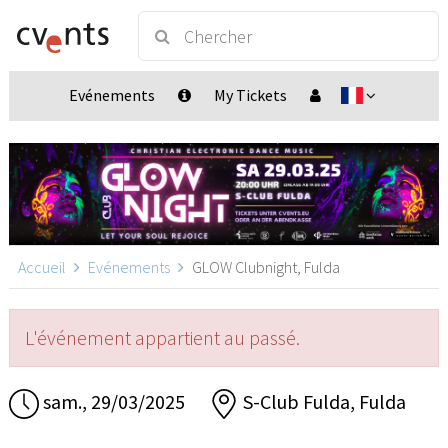
Evénements
My Tickets
Accueil
Evénements
GLOW Clubnight, Fulda
L'événement appartient au passé.
sam., 29/03/2025
S-Club Fulda, Fulda