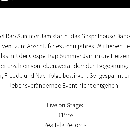
pel Rap Summer Jam startet das Gospelhouse Bad
ent zum Abschluß des Schuljahres. Wir lieben Je
as mit der Gospel Rap Summer Jam in die Herzen 
tler erzählen von lebensverändernden Begegnunge
, Freude und Nachfolge bewirken. Sei gespannt und
lebensverändernde Event nicht entgehen!
Live on Stage:
O’Bros
Realtalk Records