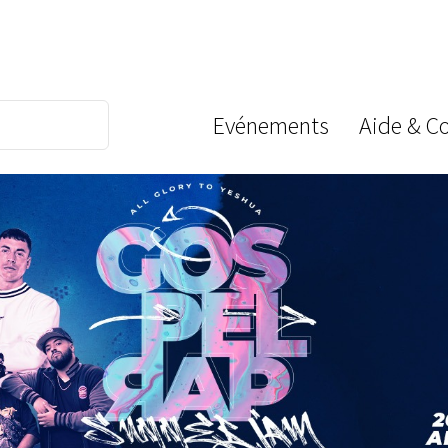
Evénements
Aide & C