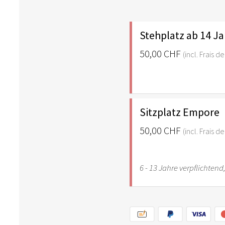
Stehplatz ab 14 J
50,00 CHF
(incl. Frais 
Sitzplatz Empore
50,00 CHF
(incl. Frais 
6 - 13 Jahre verpflichtend