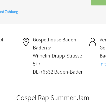
und Zahlung
24
Gospelhouse Baden-
Ver
Baden
Go
Wilhelm-Drapp-Strasse
Ba
5+7
Inf
DE-76532 Baden-Baden
Gospel Rap Summer Jam