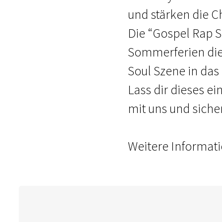
und stärken die C
Die “Gospel Rap 
Sommerferien die
Soul Szene in da
Lass dir dieses ei
mit uns und sicher
Weitere Informat