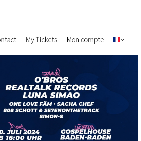
ontact
My Tickets
Mon compte