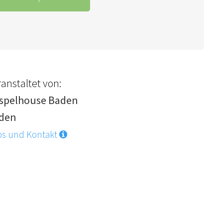
anstaltet von:
spelhouse Baden
den
os und Kontakt