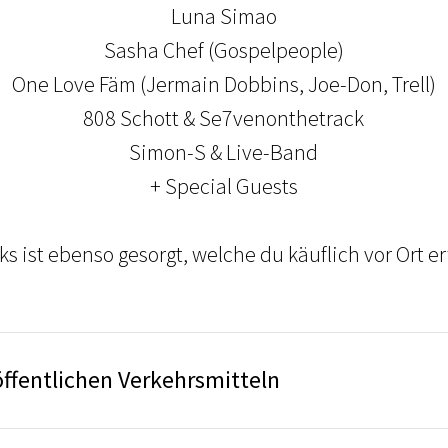
Luna Simao
Sasha Chef (Gospelpeople)
One Love Fäm (Jermain Dobbins, Joe-Don, Trell)
808 Schott & Se7venonthetrack
Simon-S & Live-Band
+ Special Guests
ks ist ebenso gesorgt, welche du käuflich vor Ort 
öffentlichen Verkehrsmitteln