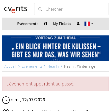
Evénements
My Tickets
Accueil
Evénements
Hear In
Hear In, Winterlingen
L'événement appartient au passé.
dim., 12/07/2026