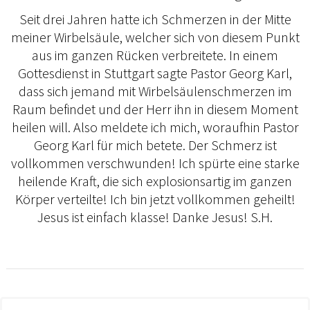
Seit drei Jahren hatte ich Schmerzen in der Mitte
meiner Wirbelsäule, welcher sich von diesem Punkt
aus im ganzen Rücken verbreitete. In einem
Gottesdienst in Stuttgart sagte Pastor Georg Karl,
dass sich jemand mit Wirbelsäulenschmerzen im
Raum befindet und der Herr ihn in diesem Moment
heilen will. Also meldete ich mich, woraufhin Pastor
Georg Karl für mich betete. Der Schmerz ist
vollkommen verschwunden! Ich spürte eine starke
heilende Kraft, die sich explosionsartig im ganzen
Körper verteilte! Ich bin jetzt vollkommen geheilt!
Jesus ist einfach klasse! Danke Jesus! S.H.