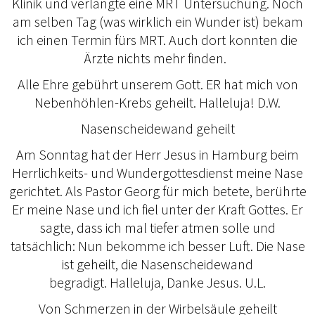
Klinik und verlangte eine MRT Untersuchung. Noch
am selben Tag (was wirklich ein Wunder ist) bekam
ich einen Termin fürs MRT. Auch dort konnten die
Ärzte nichts mehr finden.
Alle Ehre gebührt unserem Gott. ER hat mich von
Nebenhöhlen-Krebs geheilt. Halleluja! D.W.
Nasenscheidewand geheilt
Am Sonntag hat der Herr Jesus in Hamburg beim
Herrlichkeits- und Wundergottesdienst meine Nase
gerichtet. Als Pastor Georg für mich betete, berührte
Er meine Nase und ich fiel unter der Kraft Gottes. Er
sagte, dass ich mal tiefer atmen solle und
tatsächlich: Nun bekomme ich besser Luft. Die Nase
ist geheilt, die Nasenscheidewand
begradigt. Halleluja, Danke Jesus. U.L.
Von Schmerzen in der Wirbelsäule geheilt