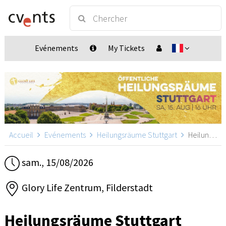
Evénements
My Tickets
Accueil
Evénements
Heilungsräume Stuttgart
Heilungsräume Stuttgart, Filderstadt
sam., 15/08/2026
Glory Life Zentrum, Filderstadt
Heilungsräume Stuttgart