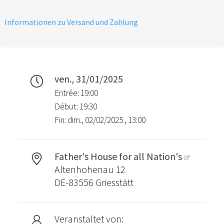
Informationen zu Versand und Zahlung
ven., 31/01/2025
Entrée: 19:00
Début: 19:30
Fin: dim., 02/02/2025 , 13:00
Father's House for all Nation's
Altenhohenau 12
DE-83556 Griesstätt
Veranstaltet von: