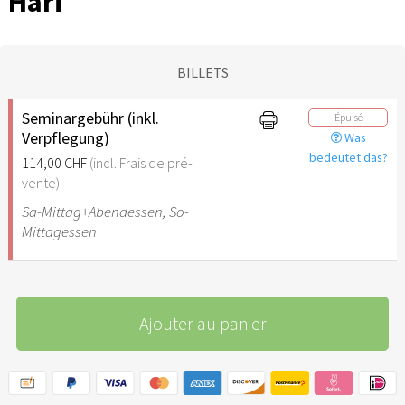
Hari
BILLETS
Seminargebühr (inkl.
Épuisé
Verpflegung)
Was
bedeutet das?
114,00 CHF
(incl. Frais de pré-
vente)
Sa-Mittag+Abendessen, So-
Mittagessen
Ajouter au panier