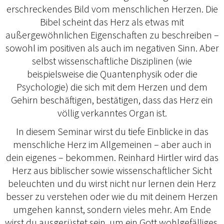
erschreckendes Bild vom menschlichen Herzen. Die
Bibel scheint das Herz als etwas mit
außergewöhnlichen Eigenschaften zu beschreiben –
sowohl im positiven als auch im negativen Sinn. Aber
selbst wissenschaftliche Disziplinen (wie
beispielsweise die Quantenphysik oder die
Psychologie) die sich mit dem Herzen und dem
Gehirn beschäftigen, bestätigen, dass das Herz ein
völlig verkanntes Organ ist.
In diesem Seminar wirst du tiefe Einblicke in das
menschliche Herz im Allgemeinen – aber auch in
dein eigenes – bekommen. Reinhard Hirtler wird das
Herz aus biblischer sowie wissenschaftlicher Sicht
beleuchten und du wirst nicht nur lernen dein Herz
besser zu verstehen oder wie du mit deinem Herzen
umgehen kannst, sondern vieles mehr. Am Ende
wirst du ausgerüstet sein, um ein Gott wohlgefälliges,