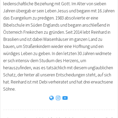
leidenschaftliche Beziehung mit Gott. Im Alter von sieben
Jahren übergab er sein Leben Jesus und begann mit 16 Jahren
das Evangelium zu predigen. 1983 absolvierte er eine
Bibelschule im Süden Englands und begann anschließend in
Österreich Freikirchen zu gründen. Seit 2014 lebt Reinhard in
Brasilien und ist dabei Waisenhäuser im ganzen Land zu
bauen, um Straßenkindern wieder eine Hoffnung und ein
würdiges Leben zu geben. In den letzten 30 Jahren widmete
er sich intensiv dem Studium des Herzens, um
herauszufinden, was es tatsächlich mit diesem unglaublichen
Schatz, der hinter all unseren Entscheidungen steht, auf sich
hat. Reinhard ist mit Debi verheiratet und hat drei erwachsene
Söhne.