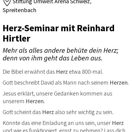
Stiftung Umwelt Arena Schweiz,
Spreitenbach
Herz-Seminar mit Reinhard
Hirtler
Mehr als alles andere behüte dein Herz;
denn von ihm geht das Leben aus.
Die Bibel erwähnt das
Herz
etwa 800-mal.
Gott beschreibt David als Mann nach seinem
Herzen
.
Jesus erklärt, unsere Gedanken kommen aus
unserem
Herzen
.
Gott scheint das
Herz
also sehr wichtig zu sein.
Könnte das eine Einladung an uns sein, unser
Herz
und wie es funktioniert, ernst zu nehmen? Lass dich