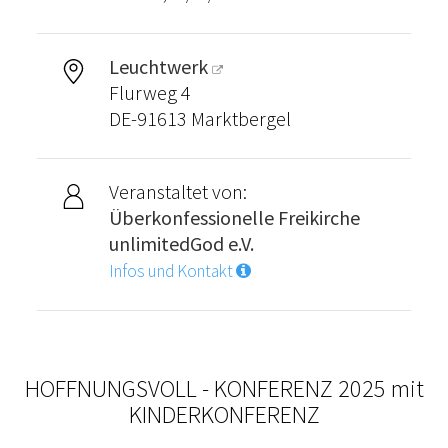
Leuchtwerk
Flurweg 4
DE-91613 Marktbergel
Veranstaltet von:
Überkonfessionelle Freikirche
unlimitedGod e.V.
Infos und Kontakt
HOFFNUNGSVOLL - KONFERENZ 2025 mit
KINDERKONFERENZ