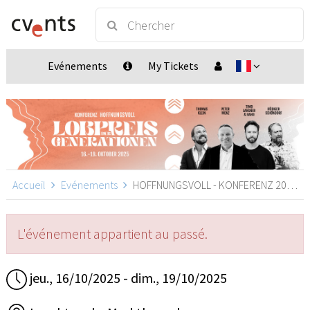
Evénements
My Tickets
Accueil
Evénements
HOFFNUNGSVOLL - KONFERENZ 2025 mit KINDERKONFERENZ, Marktbergel
L'événement appartient au passé.
jeu., 16/10/2025 - dim., 19/10/2025