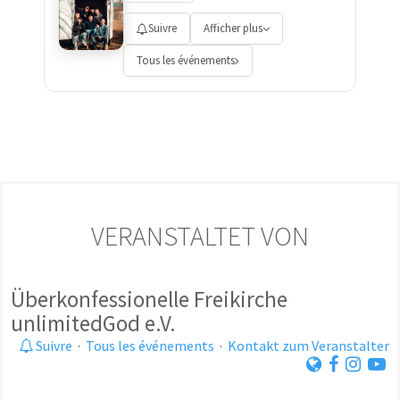
Suivre
Afficher plus
Tous les événements
VERANSTALTET VON
Überkonfessionelle Freikirche
unlimitedGod e.V.
Suivre
·
Tous les événements
·
Kontakt zum Veranstalter