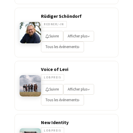
Rüdiger Schöndorf
REDNER/-IN
Suivre
Afficher plus
Tous les événements
Voice of Levi
LOBPREIS
Suivre
Afficher plus
Tous les événements
New Identity
LOBPREIS