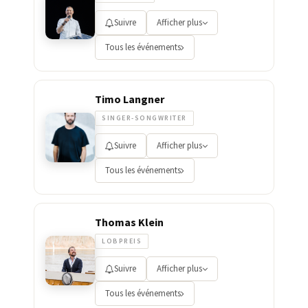
Suivre
Afficher plus
Tous les événements
Timo Langner
SINGER-SONGWRITER
Suivre
Afficher plus
Tous les événements
Thomas Klein
LOBPREIS
Suivre
Afficher plus
Tous les événements