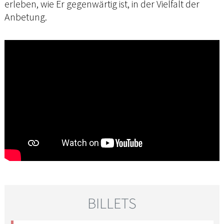
erleben, wie Er gegenwärtig ist, in der Vielfalt der
Anbetung.