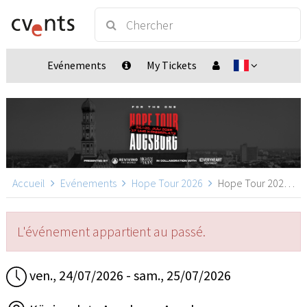
Evénements
My Tickets
Accueil
Evénements
Hope Tour 2026
Hope Tour 2026, Augsburg
L'événement appartient au passé.
ven., 24/07/2026 - sam., 25/07/2026