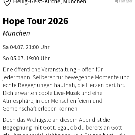
Heilig-Geist-Kirche, München
Partager
Hope Tour 2026
München
Sa 04.07. 21:00 Uhr
So 05.07. 19:00 Uhr
Eine öffentliche Veranstaltung – offen für
jedermann. Sei bereit für bewegende Momente und
echte Begegnungen hautnah, die Herzen berührt.
Dich erwarten coole
Live-Musik
und eine
Atmosphäre, in der Menschen feiern und
Gemeinschaft erleben können.
Doch das Wichtigste an diesem Abend ist die
Begegnung mit Gott.
Egal, ob du bereits an Gott