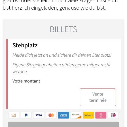
glaubst oder vielleicht noch viele Fragen hast – du
bist herzlich eingeladen, genauso wie du bist.