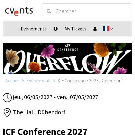
Evénements
My Tickets
Accueil
Evénements
ICF Conference 2027, Dübendorf
jeu., 06/05/2027 - ven., 07/05/2027
The Hall, Dübendorf
ICF Conference 2027